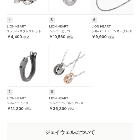
4
5
6
LION HEART
LION HEART
LION HEART
ステンレスブレスレット
シルバーピアス
シルバーチェーンネックレス
4,400
10,560
9,900
7
8
LION HEART
LION HEART
シルバーピアス
シルバーペアネックレス
14,300
36,300
ジェイウェルについて