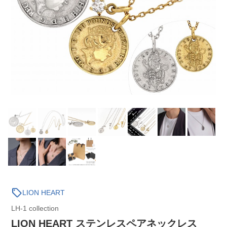
sell
LION HEART
LH-1 collection
LION HEART ステンレスペアネックレス