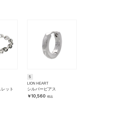
5
LION HEART
スレット
シルバーピアス
10,560