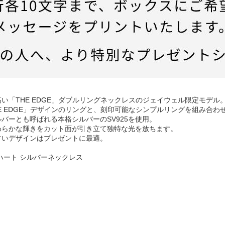
気の高い「THE EDGE」ダブルリングネックレスのジェイウェル限定モデル
E EDGE」デザインのリングと、刻印可能なシンプルリングを組み合わ
バーとも呼ばれる本格シルバーのSV925を使用。
わらかな輝きをカット面が引き立て独特な光を放ちます。
すいデザインはプレゼントに最適。
オンハート シルバーネックレス