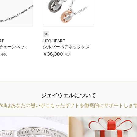
8
RT
LION HEART
チェーンネック
シルバーペアネックレス
36,300
ジェイウェルについて
Wellはあなたの思いがこもったギフトを徹底的にサポートしま