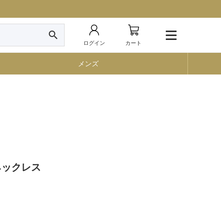
search
ログイン
カート
メンズ
ーネックレス