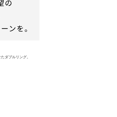
。
せたダブルリング。