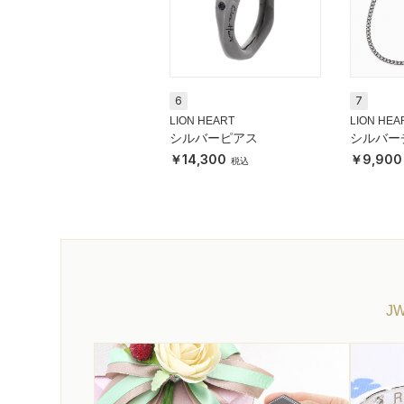
6
7
LION HEART
LION HEA
シルバーピアス
シルバー
レス
14,300
9,900
J