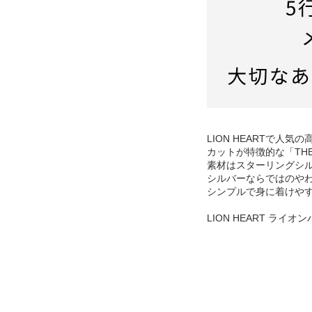
LION HEARTで人
カットが特徴的な「TH
素材はスターリングシル
シルバーならではのや
シンプルで身に着けや
LION HEART ライ