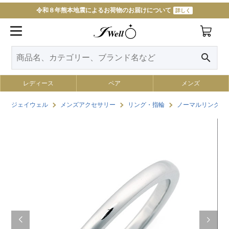
令和８年熊本地震によるお荷物のお届けについて
詳しく
search
レディース
ペア
メンズ
ジェイウェル
メンズアクセサリー
リング・指輪
ノーマルリング