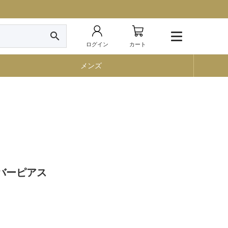
search
ログイン
カート
メンズ
シルバーピアス