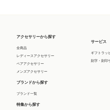
アクセサリーから探す
サービス
全商品
ギフトラッ
レディースアクセサリー
刻字・刻印
ペアアクセサリー
メンズアクセサリー
ブランドから探す
ブランド一覧
特集から探す