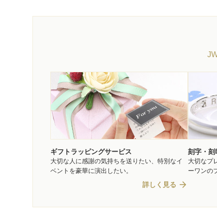
J
ギフトラッピングサービス
刻字・刻
大切な人に感謝の気持ちを送りたい、特別なイ
大切なプ
ベントを豪華に演出したい。
ーワンの
arrow_forward
詳しく見る