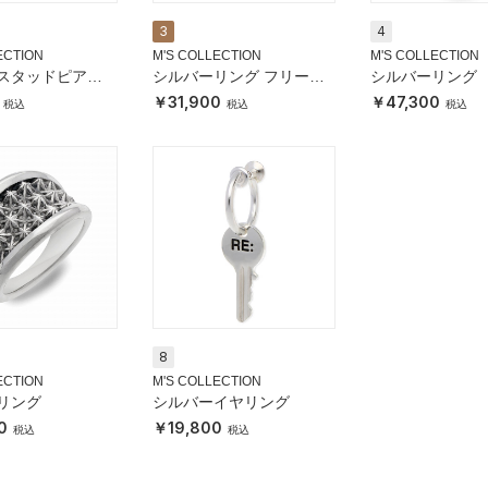
3
4
ECTION
M'S COLLECTION
M'S COLLECTION
スタッドピアス
シルバーリング フリーサ
シルバーリング
イズ 14～21号
31,900
47,300
8
ECTION
M'S COLLECTION
リング
シルバーイヤリング
0
19,800