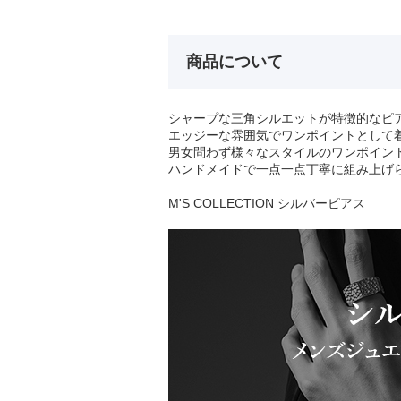
商品について
シャープな三角シルエットが特徴的なピ
エッジーな雰囲気でワンポイントとして
男女問わず様々なスタイルのワンポイン
ハンドメイドで一点一点丁寧に組み上げ
M'S COLLECTION シルバーピアス