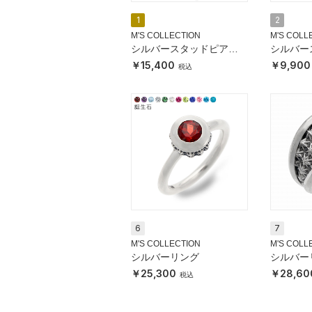
1
2
M'S COLLECTION
M'S COLL
シルバースタッドピアス
シルバー
(片耳用)
(片耳用)
15,400
9,900
6
7
M'S COLLECTION
M'S COLL
シルバーリング
シルバー
25,300
28,60