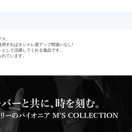
アス。
着用すればオシャレ度アップ間違いなし!
トとして活躍してくれる逸品です。
られています。