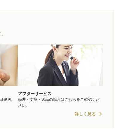
す。
アフターサービス
即日発送。
修理・交換・返品の場合はこちらをご確認くだ
さい。
arrow_forward
詳しく見る