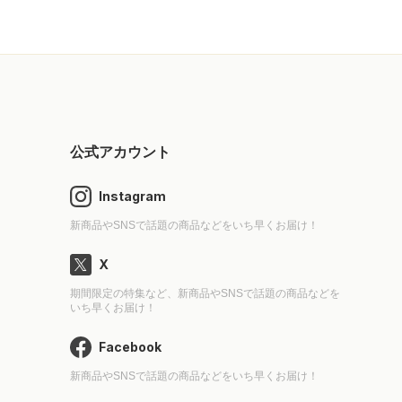
公式アカウント
Instagram
新商品やSNSで話題の商品などをいち早くお届け！
X
期間限定の特集など、新商品やSNSで話題の商品などを
いち早くお届け！
Facebook
新商品やSNSで話題の商品などをいち早くお届け！