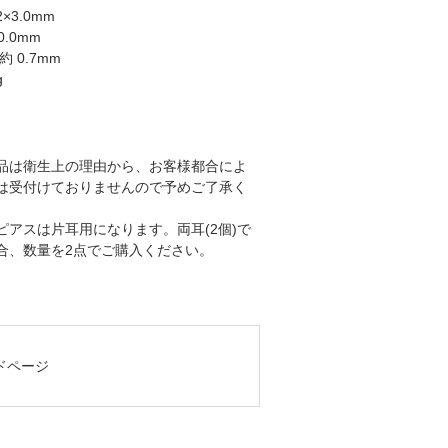
2×3.0mm
0.0mm
 0.7mm
g
品は衛生上の理由から、お客様都合によ
は受付けておりませんので予めご了承く
ピアスは片耳用になります。両耳(2個)で
合、数量を2点でご購入ください。
ンドページ