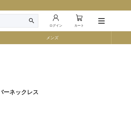
search
ログイン
カート
メンズ
シルバーネックレス