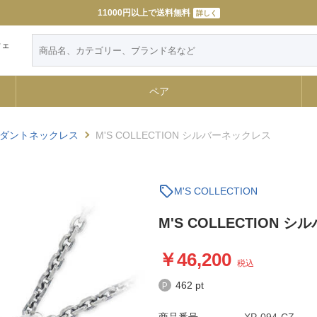
11000円以上で送料無料
詳しく
ウェ
ペア
ダントネックレス
M'S COLLECTION シルバーネックレス
sell
M'S COLLECTION
M'S COLLECTION 
46,200
税込
462 pt