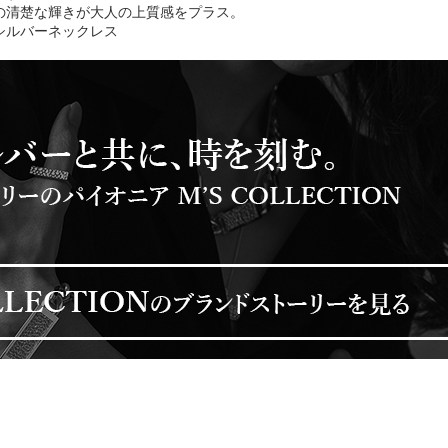
の清楚な輝きが大人の上質感をプラス。
ン シルバーネックレス