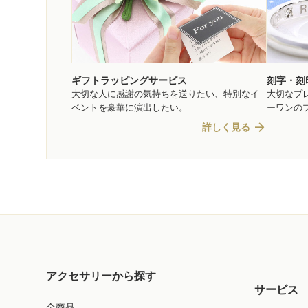
ギフトラッピングサービス
刻字・刻
大切な人に感謝の気持ちを送りたい、特別なイ
大切なプ
ベントを豪華に演出したい。
ーワンの
arrow_forward
詳しく見る
アクセサリーから探す
サービス
全商品