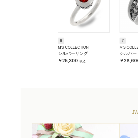
6
7
M'S COLLECTION
M'S COLL
シルバーリング
シルバー
25,300
28,60
J