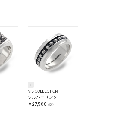
5
M'S COLLECTION
シルバーリング
27,500