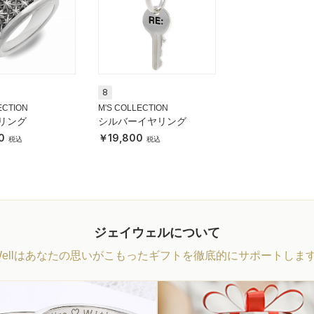
8
ECTION
M'S COLLECTION
リング
シルバーイヤリング
0
19,800
ジェイウェルについて
Wellはあなたの思いがこもったギフトを徹底的にサポートしま