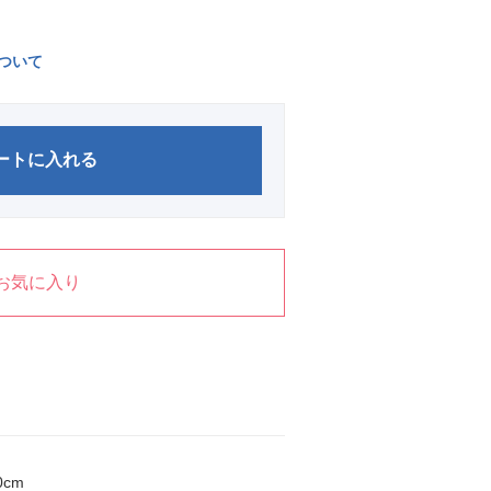
ついて
ートに入れる
お気に入り
0cm