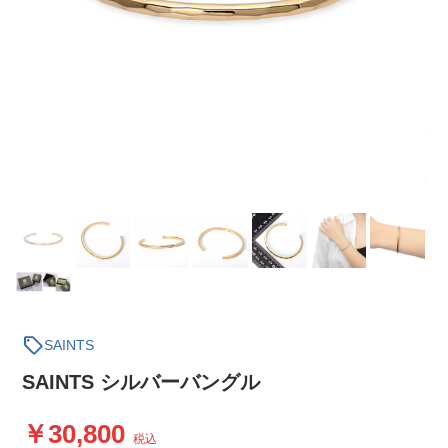
sell
SAINTS
SAINTS シルバーバングル
30,800
税込