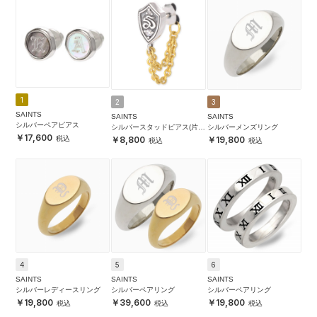
1
2
3
SAINTS
SAINTS
SAINTS
シルバーペアピアス
シルバースタッドピアス(片耳
シルバーメンズリング
17,600
用)
8,800
19,800
4
5
6
SAINTS
SAINTS
SAINTS
シルバーレディースリング
シルバーペアリング
シルバーペアリング
19,800
39,600
19,800