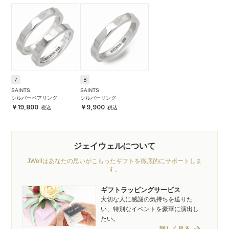
7
8
SAINTS
SAINTS
シルバーペアリング
シルバーリング
19,800
9,900
ジェイウェルについて
JWellはあなたの思いがこもったギフトを徹底的にサポートしま
す。
ギフトラッピングサービス
大切な人に感謝の気持ちを送りた
い、特別なイベントを豪華に演出し
たい。
詳しく見る