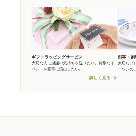
ギフトラッピングサービス
刻字・刻
大切な人に感謝の気持ちを送りたい、特別なイ
大切なプ
ベントを豪華に演出したい。
ーワンの
arrow_forward
詳しく見る