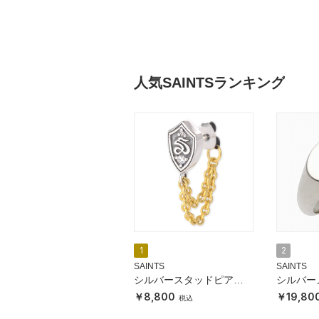
人気SAINTSランキング
1
2
SAINTS
SAINTS
シルバースタッドピアス
シルバー
(片耳用)
8,800
19,80