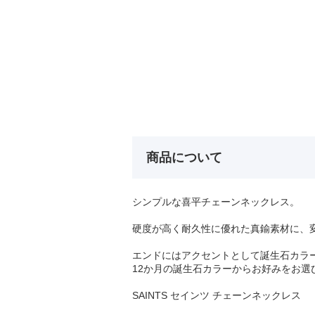
商品について
シンプルな喜平チェーンネックレス。
硬度が高く耐久性に優れた真鍮素材に、
エンドにはアクセントとして誕生石カラ
12か月の誕生石カラーからお好みをお選
SAINTS セインツ チェーンネックレス