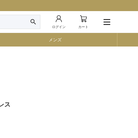
search
ログイン
カート
メンズ
クレス