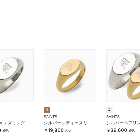
3
4
SAINTS
SAINTS
メンズリング
シルバーレディースリン
シルバーペアリ
グ
0
19,800
39,600