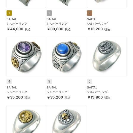
1
2
3
SAITAL
SAITAL
SAITAL
シルバーリング
シルバーリング
シルバーリング
44,000
30,800
13,200
4
5
6
SAITAL
SAITAL
SAITAL
シルバーリング
シルバーリング
シルバーリング
35,200
35,200
19,800