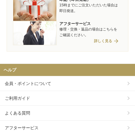
15時までにご注文いただいた場合は
即日発送。
アフターサービス
修理・交換・返品の場合はこちらを
ご確認ください。
arrow_forward
詳しく見る
ヘルプ
会員・ポイントについて
ご利用ガイド
よくある質問
アフターサービス