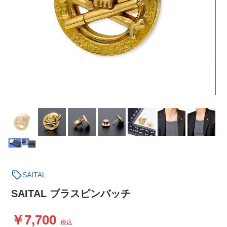
sell
SAITAL
SAITAL ブラスピンバッチ
7,700
税込