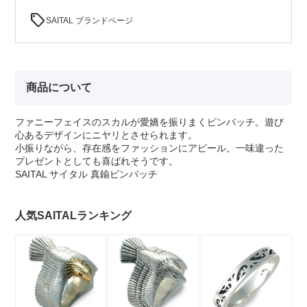
sell
SAITAL ブランドページ
商品について
ファニーフェイスのスカルが愛嬌を振りまくピンバッチ。遊び
心あるデザインにニヤリとさせられます。
小振りながら、存在感をファッションにアピール。一味違った
プレゼントとしても喜ばれそうです。
SAITAL サイタル 真鍮ピンバッチ
人気SAITALランキング