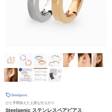
sell
Steelgenic
ひと手間加えた上質な仕上がり
Steelgenic ステンレスペアピアス