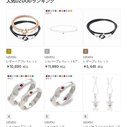
人気UZUOUランキング
1
2
3
UZUOU
UZUOU
UZUOU
レザーペアブレスレット
シルバーブレスレット&アン
レザーブレスレット
クレット
10,890
11,880
5,445
4
5
6
UZUOU
UZUOU
UZUOU
シルバーペアリング
シルバーリング
シルバーフィルドイヤリング