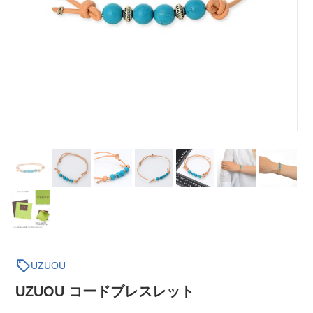
sell
UZUOU
UZUOU コードブレスレット