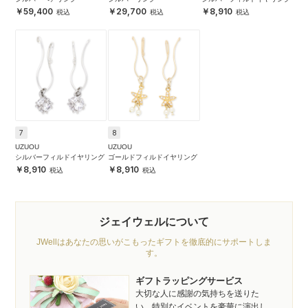
59,400
29,700
8,910
7
8
UZUOU
UZUOU
シルバーフィルドイヤリング
ゴールドフィルドイヤリング
8,910
8,910
ジェイウェルについて
JWellはあなたの思いがこもったギフトを徹底的にサポートしま
す。
ギフトラッピングサービス
大切な人に感謝の気持ちを送りた
い、特別なイベントを豪華に演出し