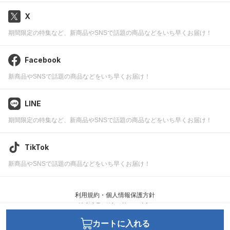
X
期間限定の特集など、新商品やSNSで話題の商品などをいち早くお届け！
Facebook
新商品やSNSで話題の商品などをいち早くお届け！
LINE
期間限定の特集など、新商品やSNSで話題の商品などをいち早くお届け！
TikTok
新商品やSNSで話題の商品などをいち早くお届け！
利用規約・個人情報保護方針
特定商取引法に基づく表記
カートに入れる
JWell ©
leafworks, Inc.