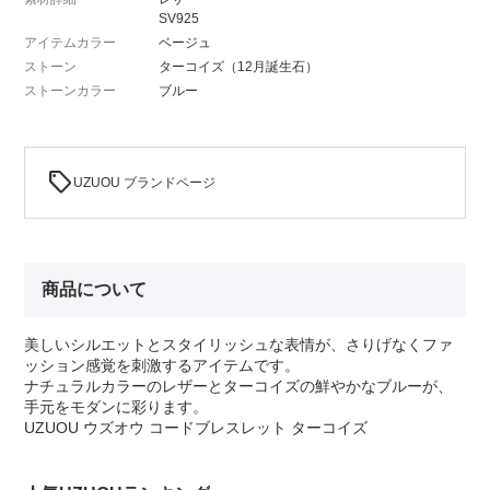
SV925
アイテムカラー
ベージュ
ストーン
ターコイズ（12月誕生石）
ストーンカラー
ブルー
sell
UZUOU ブランドページ
商品について
美しいシルエットとスタイリッシュな表情が、さりげなくファ
ッション感覚を刺激するアイテムです。
ナチュラルカラーのレザーとターコイズの鮮やかなブルーが、
手元をモダンに彩ります。
UZUOU ウズオウ コードブレスレット ターコイズ