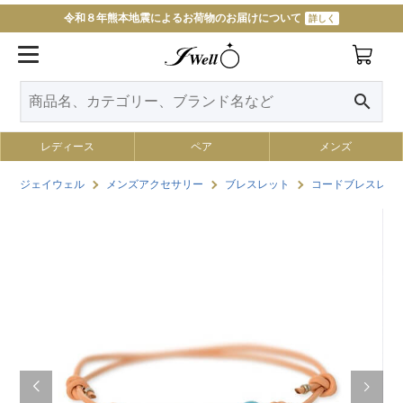
令和８年熊本地震によるお荷物のお届けについて
詳しく
search
レディース
ペア
メンズ
ジェイウェル
メンズアクセサリー
ブレスレット
コードブレスレッ