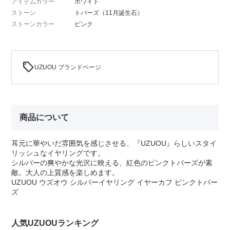
アイテムカラー
ホワイト
ストーン
トパーズ（11月誕生石）
ストーンカラー
ピンク
sell
UZUOU ブランドページ
商品について
耳元に華やいだ雰囲気を感じさせる、『UZUOU』らしいスタイ
リッシュなイヤリングです。
シルバーの爽やかな光沢に映える、紅色のピンクトパーズが素
敵。大人の上質感を楽しめます。
UZUOU ウズオウ シルバーイヤリング イヤーカフ ピンクトパー
ズ
人気UZUOUランキング