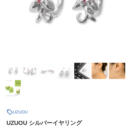
sell
UZUOU
UZUOU シルバーイヤリング