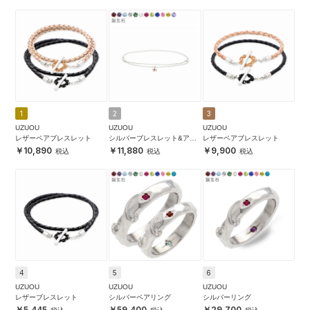
1
2
3
UZUOU
UZUOU
UZUOU
レザーペアブレスレット
シルバーブレスレット&アン
レザーペアブレスレット
クレット
10,890
11,880
9,900
4
5
6
UZUOU
UZUOU
UZUOU
レザーブレスレット
シルバーペアリング
シルバーリング
5,445
59,400
29,700