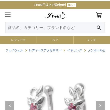
11000円以上で送料無料
詳しく
search
レディース
ペア
メンズ
ジェイウェル
レディースアクセサリー
イヤリング
ノンホールピア