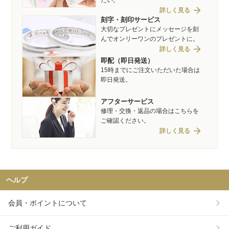
たい。
arrow_forward
詳しく見る
刻字・刻印サービス
大切なプレゼントにメッセージを刻
んでオンリーワンのプレゼントに。
arrow_forward
詳しく見る
即配（即日発送）
15時までにご注文いただいた場合は
即日発送。
アフターサービス
修理・交換・返品の場合はこちらを
ご確認ください。
arrow_forward
詳しく見る
ヘルプ
会員・ポイントについて
ご利用ガイド