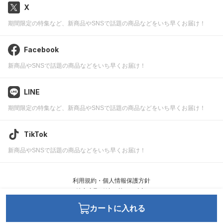
X
期間限定の特集など、新商品やSNSで話題の商品などをいち早くお届け！
Facebook
新商品やSNSで話題の商品などをいち早くお届け！
LINE
期間限定の特集など、新商品やSNSで話題の商品などをいち早くお届け！
TikTok
新商品やSNSで話題の商品などをいち早くお届け！
利用規約・個人情報保護方針
特定商取引法に基づく表記
カートに入れる
JWell ©
leafworks, Inc.