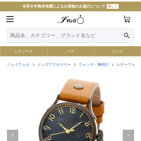
令和８年熊本地震によるお荷物のお届けについて
詳しく
search
レディース
ペア
メンズ
ジェイウェル
メンズアクセサリー
ウォッチ・腕時計
レザーウォッ