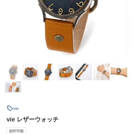
sell
vie
vie レザーウォッチ
刻印可能