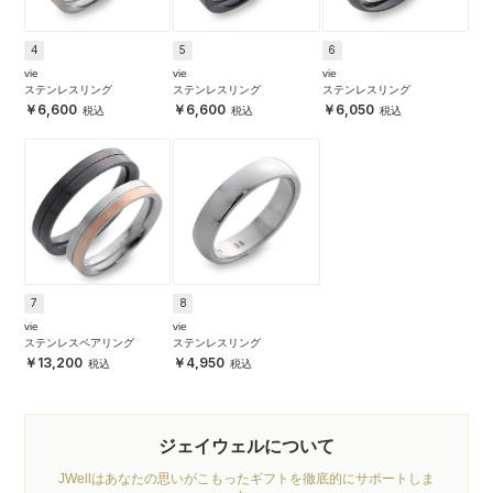
4
5
6
vie
vie
vie
ステンレスリング
ステンレスリング
ステンレスリング
6,600
6,600
6,050
7
8
vie
vie
ステンレスペアリング
ステンレスリング
13,200
4,950
ジェイウェルについて
JWellはあなたの思いがこもったギフトを徹底的にサポートしま