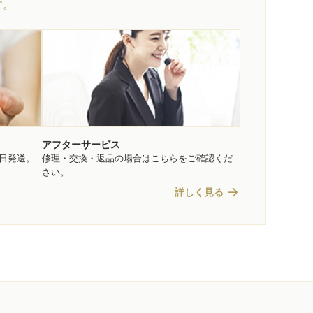
す。
アフターサービス
即日発送。
修理・交換・返品の場合はこちらをご確認くだ
さい。
arrow_forward
詳しく見る