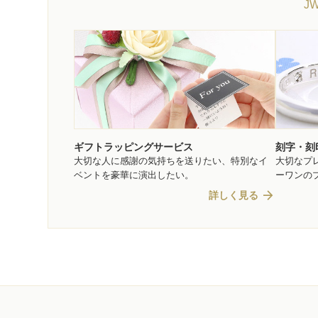
J
ギフトラッピングサービス
刻字・刻
大切な人に感謝の気持ちを送りたい、特別なイ
大切なプ
ベントを豪華に演出したい。
ーワンの
arrow_forward
詳しく見る