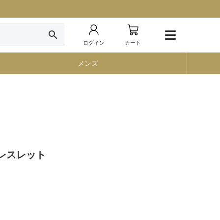
search
ログイン
カート
メンズ
ブレスレット