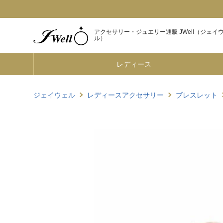
アクセサリー・ジュエリー通販 JWell（ジェイ
ル）
レディース
ジェイウェル
レディースアクセサリー
ブレスレット