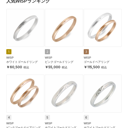
人気WISPランキング
1
2
3
WISP
WISP
WISP
ホワイトゴールドリング
ピンクゴールドリング
ゴールドペアリング
60,500
55,000
115,500
4
5
6
WISP
WISP
WISP
ピンクゴールドペアリング
ホワイトゴールドリング
ホワイトゴールドリング