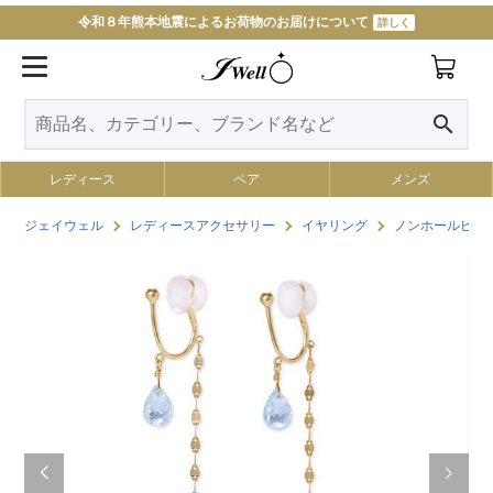
令和８年熊本地震によるお荷物のお届けについて
詳しく
search
レディース
ペア
メンズ
ジェイウェル
レディースアクセサリー
イヤリング
ノンホールピア