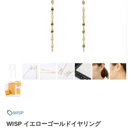
sell
WISP
WISP イエローゴールドイヤリング