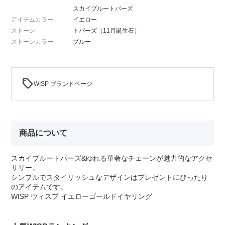
スカイブルートパーズ
アイテムカラー
イエロー
ストーン
トパーズ（11月誕生石）
ストーンカラー
ブルー
sell
WISP ブランドページ
商品について
スカイブルートパーズ&ゆれる華奢なチェーンが魅力的なアクセ
サリー。
シンプルでスタイリッシュなデザインはプレゼントにぴったり
のアイテムです。
WISP ウィスプ イエローゴールドイヤリング