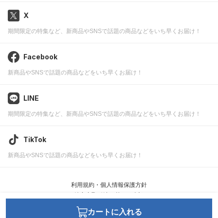
X
期間限定の特集など、新商品やSNSで話題の商品などをいち早くお届け！
Facebook
新商品やSNSで話題の商品などをいち早くお届け！
LINE
期間限定の特集など、新商品やSNSで話題の商品などをいち早くお届け！
TikTok
新商品やSNSで話題の商品などをいち早くお届け！
利用規約・個人情報保護方針
特定商取引法に基づく表記
カートに入れる
JWell ©
leafworks, Inc.