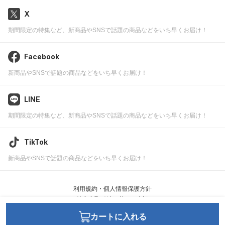
X
期間限定の特集など、新商品やSNSで話題の商品などをいち早くお届け！
Facebook
新商品やSNSで話題の商品などをいち早くお届け！
LINE
期間限定の特集など、新商品やSNSで話題の商品などをいち早くお届け！
TikTok
新商品やSNSで話題の商品などをいち早くお届け！
利用規約・個人情報保護方針
特定商取引法に基づく表記
カートに入れる
JWell ©
leafworks, Inc.