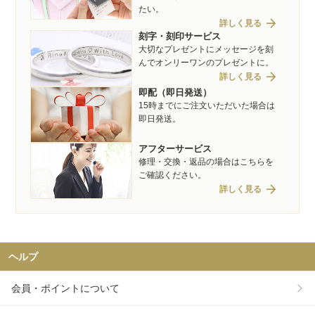
たい。
arrow_forward
詳しく見る
刻字・刻印サービス
大切なプレゼントにメッセージを刻
んでオンリーワンのプレゼントに。
arrow_forward
詳しく見る
即配（即日発送）
15時までにご注文いただいた場合は
即日発送。
アフターサービス
修理・交換・返品の場合はこちらを
ご確認ください。
arrow_forward
詳しく見る
ヘルプ
会員・ポイントについて