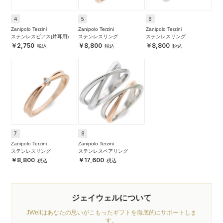
4
5
6
Zanipolo Terzini
Zanipolo Terzini
Zanipolo Terzini
ステンレスピアス(片耳用)
ステンレスリング
ステンレスリング
2,750
8,800
8,800
7
8
Zanipolo Terzini
Zanipolo Terzini
ステンレスリング
ステンレスペアリング
8,800
17,600
ジェイウェルについて
JWellはあなたの思いがこもったギフトを徹底的にサポートしま
す。