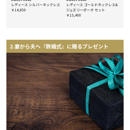
レディース シルバーネックレス
レディース ゴールドネックレス&
￥14,850
ジュエリーポーチ セット
￥15,400
2.妻から夫へ『鉄婚式』に贈るプレゼント