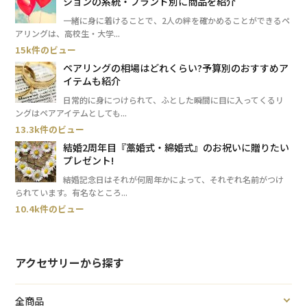
ションの系統・ブランド別に商品を紹介
一緒に身に着けることで、2人の絆を確かめることができるペ
アリングは、高校生・大学...
15k件のビュー
ペアリングの相場はどれくらい?予算別のおすすめア
イテムも紹介
日常的に身につけられて、ふとした瞬間に目に入ってくるリ
ングはペアアイテムとしても...
13.3k件のビュー
結婚2周年目『藁婚式・綿婚式』のお祝いに贈りたい
プレゼント!
結婚記念日はそれが何周年かによって、それぞれ名前がつけ
られています。有名なところ...
10.4k件のビュー
アクセサリーから探す
全商品