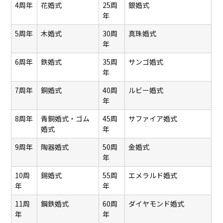
4周年
花婚式
25周
銀婚式
年
5周年
木婚式
30周
真珠婚式
年
6周年
鉄婚式
35周
サンゴ婚式
年
7周年
銅婚式
40周
ルビー婚式
年
8周年
青銅婚式・ゴム
45周
サファイア婚式
婚式
年
9周年
陶器婚式
50周
金婚式
年
10周
錫婚式
55周
エメラルド婚式
年
年
11周
鋼鉄婚式
60周
ダイヤモンド婚式
年
年