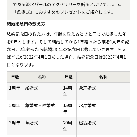
である淡水パールのアクセサリーを贈るとよいでしょう。
『鉄婚式』におすすめのプレゼントをご紹介します。
結婚記念日の数え方
結婚記念日の数え方は、年齢を数えるときと同じで結婚した年
を0年とします。そして結婚してから1年経ったら結婚1周年の記
念日、2年経ったら結婚2周年の記念日と数えていきます。例え
ば挙式が2022年4月1日だった場合、結婚記念日は2023年4月1
日となります。
年数
名称
年数
名称
1周年
紙婚式
14周
象牙婚式
年
2周年
藁婚式・綿婚式
15周
水晶婚式
年
3周年
革婚式
20周
磁器婚式
年