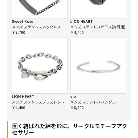
Sweet Rose
LION HEART
メンズ ステンレスネックレス
メンズ ステンレスピアス(片耳用)
￥7,700
￥4,400
LION HEART
vie
メンズ ステンレスブレスレット
メンズ ステンレスバングル
￥4,400
￥8,800
固く結ばれた絆を形に、サークルモチーフアク
セサリー