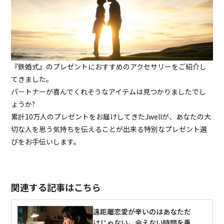
『鉄婚式』のプレゼントにおすすめのアクセサリーをご紹介し
てきました。
パートナーが喜んでくれそうなアイテムは見つかりましたでし
ょうか?
累計10万人のプレゼントをお届けしてきたJwellが、あなたの大
切な人を思う気持ちを伝えることが出来る特別なプレゼント選
びをお手伝いします。
関連する記事はこちら
遠距離恋愛が辛いのはあなただ
けじゃない。会えない時間を乗