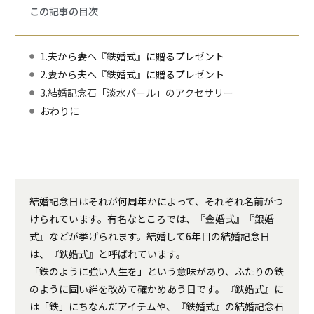
この記事の目次
1.夫から妻へ『鉄婚式』に贈るプレゼント
2.妻から夫へ『鉄婚式』に贈るプレゼント
3.結婚記念石「淡水パール」のアクセサリー
おわりに
結婚記念日はそれが何周年かによって、それぞれ名前がつ
けられています。有名なところでは、『金婚式』『銀婚
式』などが挙げられます。結婚して6年目の結婚記念日
は、『鉄婚式』と呼ばれています。
「鉄のように強い人生を」という意味があり、ふたりの鉄
のように固い絆を改めて確かめあう日です。『鉄婚式』に
は「鉄」にちなんだアイテムや、『鉄婚式』の結婚記念石