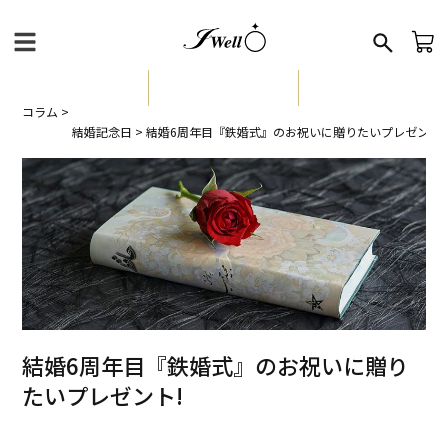
アクセサリー・ジュエリー通販のジェイウェル
レディース
ペア
メンズ
コラム
>
結婚記念日
>
結婚6周年目『鉄婚式』のお祝いに贈りたいプレゼント!
結婚6周年目『鉄婚式』のお祝いに贈り
たいプレゼント!