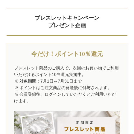
ブレスレットキャンペーン
プレゼント企画
今だけ！ポイント10％還元
ブレスレット商品のご購入で、次回のお買い物でご利用
いただけるポイント10％還元実施中。
※ 対象期間：7月1日～7月31日まで
※ ポイントはご注文商品の発送後に付与されます。
※ 会員登録後、ログインしていただくとご利用いただ
けます。