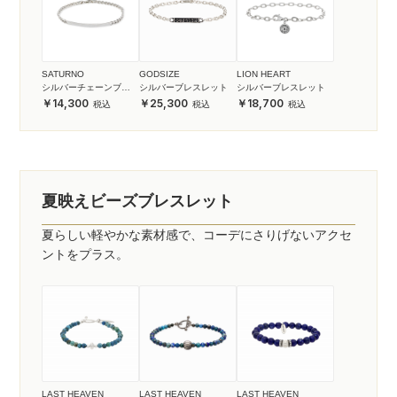
SATURNO
GODSIZE
LION HEART
シルバーチェーンブレ
シルバーブレスレット
シルバーブレスレット
スレット
14,300
25,300
18,700
夏映えビーズブレスレット
夏らしい軽やかな素材感で、コーデにさりげないアクセ
ントをプラス。
LAST HEAVEN
LAST HEAVEN
LAST HEAVEN