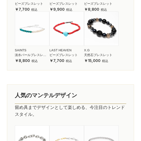
ビーズブレスレット
ビーズブレスレット
ビーズブレスレット
7,700
9,900
8,800
SAINTS
LAST HEAVEN
X.G
淡水パールブレスレッ
ビーズブレスレット
天然石ブレスレット
ト
8,800
7,700
15,000
人気のマンテルデザイン
留め具までデザインとして楽しめる、今注目のトレンド
スタイル。