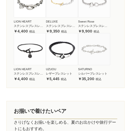
LION HEART
DELUXE
Sweet Rose
ステンレスブレスレッ
ステンレスブレスレッ
ステンレスブレスレッ
ト
ト
ト
4,400
9,350
9,900
LION HEART
UZUOU
SATURNO
ステンレスブレスレッ
レザーブレスレット
シルバーブレスレット
ト
4,400
5,445
35,200
お揃いで着けたいペア
さりげなくお揃いを楽しめる、夏のお出かけや旅行デー
トにもおすすめ。