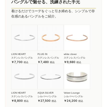
バングルで魅せる、洗練された手元
着けるだけでコーデをぐっと引き締める、シンプルで存
在感のあるバングルをご紹介。
LION HEART
PLUG IN
white clover
ステンレスバングル
ステンレスバングル
ステンレスバングル
7,700
7,480
9,680
LION HEART
AQUA SILVER
Velvet Lounge
ステンレスバングル
シルバーバングル
シルバーバングル
8,800
27,500
24,200