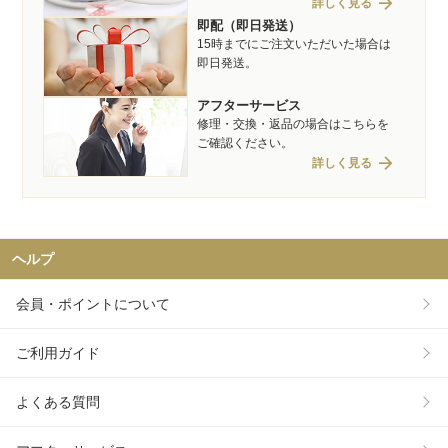
arrow_forward
詳しく見る
即配（即日発送）
15時までにご注文いただいた場合は
即日発送。
アフターサービス
修理・交換・返品の場合はこちらを
ご確認ください。
arrow_forward
詳しく見る
ヘルプ
会員・ポイントについて
ご利用ガイド
よくある質問