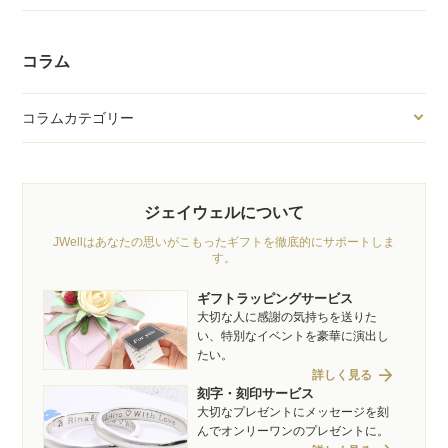
コラム
コラムカテゴリー
ジェイウェルについて
JWellはあなたの思いがこもったギフトを徹底的にサポートしま
す。
ギフトラッピングサービス
大切な人に感謝の気持ちを送りた
い、特別なイベントを豪華に演出し
たい。
arrow_forward
詳しく見る
刻字・刻印サービス
大切なプレゼントにメッセージを刻
んでオンリーワンのプレゼントに。