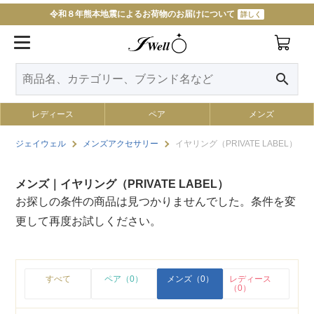
令和８年熊本地震によるお荷物のお届けについて
詳しく
search
レディース
ペア
メンズ
ジェイウェル
メンズアクセサリー
イヤリング（PRIVATE LABEL）
メンズ｜イヤリング（PRIVATE LABEL）
お探しの条件の商品は見つかりませんでした。条件を変
更して再度お試しください。
すべて
ペア（0）
メンズ（0）
レディース
（0）