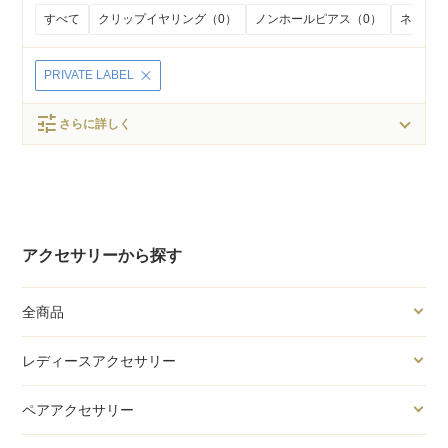
すべて
クリップイヤリング（0）
ノンホールピアス（0）
ネジバネ
PRIVATE LABEL
tune
さらに詳しく
アクセサリーから探す
全商品
レディースアクセサリー
ペアアクセサリー