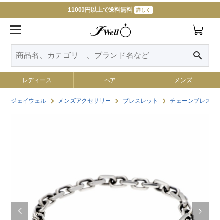
11000円以上で送料無料
詳しく
search
レディース
ペア
メンズ
ジェイウェル
メンズアクセサリー
ブレスレット
チェーンブレスレ