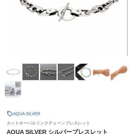
sell
AQUA SILVER
カットオーバルリンクチェーンブレスレット
AQUA SILVER シルバーブレスレット