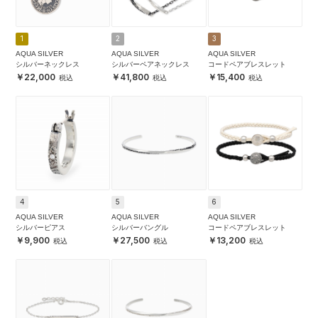
1
2
3
AQUA SILVER
AQUA SILVER
AQUA SILVER
シルバーネックレス
シルバーペアネックレス
コードペアブレスレット
22,000
41,800
15,400
4
5
6
AQUA SILVER
AQUA SILVER
AQUA SILVER
シルバーピアス
シルバーバングル
コードペアブレスレット
9,900
27,500
13,200