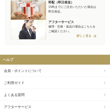
即配（即日発送）
15時までにご注文いただいた場合は
即日発送。
アフターサービス
修理・交換・返品の場合はこちらを
ご確認ください。
arrow_forward
詳しく見る
ヘルプ
会員・ポイントについて
ご利用ガイド
よくある質問
アフターサービス