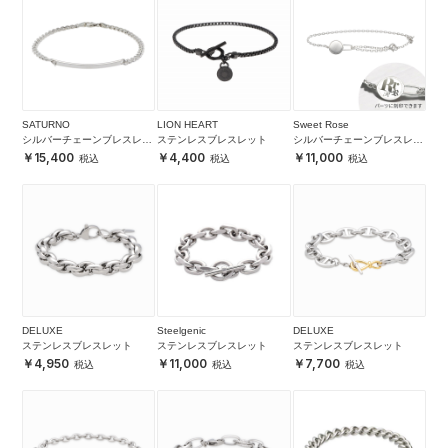
SATURNO
LION HEART
Sweet Rose
シルバーチェーンブレスレッ
ステンレスブレスレット
シルバーチェーンブレスレッ
ト
ト アンクレット
15,400
4,400
11,000
DELUXE
Steelgenic
DELUXE
ステンレスブレスレット
ステンレスブレスレット
ステンレスブレスレット
4,950
11,000
7,700