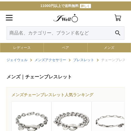
11000円以上で送料無料
詳しく
search
レディース
ペア
メンズ
ジェイウェル
メンズアクセサリー
ブレスレット
チェーンブレスレ
メンズ｜チェーンブレスレット
メンズチェーンブレスレット人気ランキング