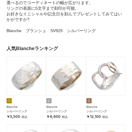
選べるのでコーディネートの幅が広がります。
リングの表面に5文字まで刻印が可能。
お好きなイニシャルや記念日を刻んでプレゼントしてみてはい
かがですか?
Blanche ブランシュ SV925 シルバーリング
人気Blancheランキング
1
2
3
Blanche
Blanche
Blanche
シルバーリング
シルバーリング
シルバーリング
5,500
6,600
12,100