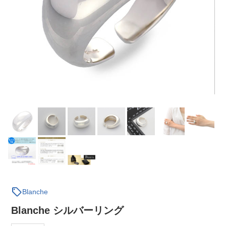
sell
Blanche
Blanche シルバーリング