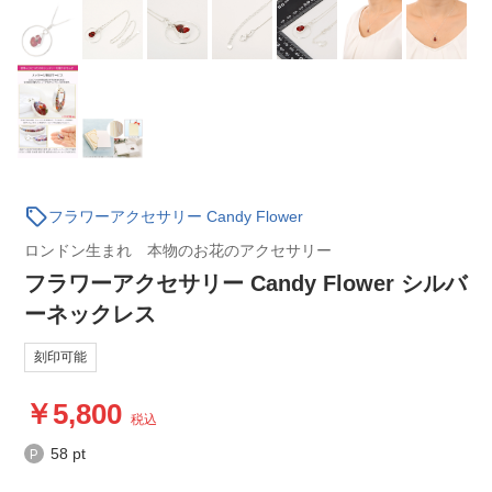
sell
フラワーアクセサリー Candy Flower
ロンドン生まれ 本物のお花のアクセサリー
フラワーアクセサリー Candy Flower シルバ
ーネックレス
刻印可能
5,800
税込
58 pt