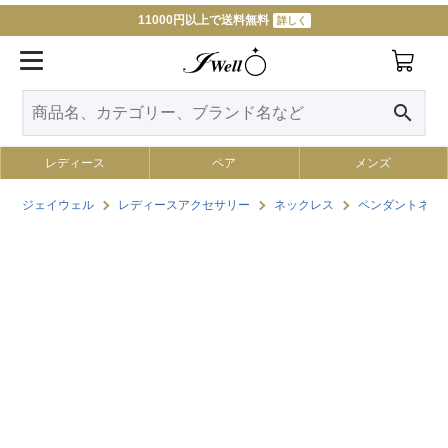
11000円以上で送料無料
詳しく
search
レディース
ペア
メンズ
ジェイウェル
レディースアクセサリー
ネックレス
ペンダントネッ