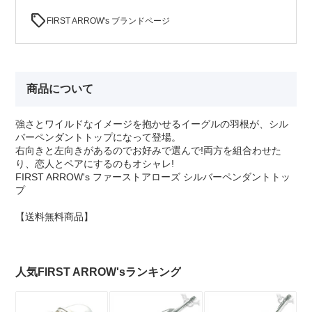
sell
FIRST ARROW's ブランドページ
商品について
強さとワイルドなイメージを抱かせるイーグルの羽根が、シル
バーペンダントトップになって登場。
右向きと左向きがあるのでお好みで選んで!両方を組合わせた
り、恋人とペアにするのもオシャレ!
FIRST ARROW's ファーストアローズ シルバーペンダントトッ
プ
【送料無料商品】
人気FIRST ARROW'sランキング