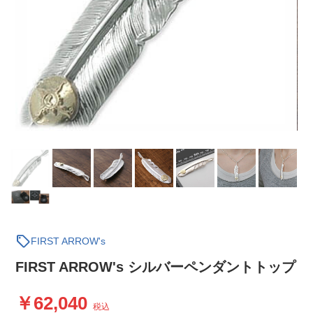
sell
FIRST ARROW's
FIRST ARROW's シルバーペンダントトップ
62,040
税込