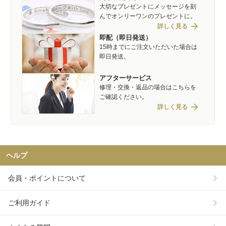
大切なプレゼントにメッセージを刻
んでオンリーワンのプレゼントに。
arrow_forward
詳しく見る
即配（即日発送）
15時までにご注文いただいた場合は
即日発送。
アフターサービス
修理・交換・返品の場合はこちらを
ご確認ください。
arrow_forward
詳しく見る
ヘルプ
会員・ポイントについて
ご利用ガイド