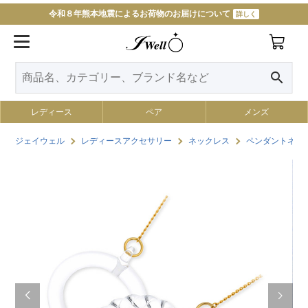
令和８年熊本地震によるお荷物のお届けについて
詳しく
11000円以上で送料無料
詳しく
search
レディース
ペア
メンズ
ジェイウェル
レディースアクセサリー
ネックレス
ペンダントネッ