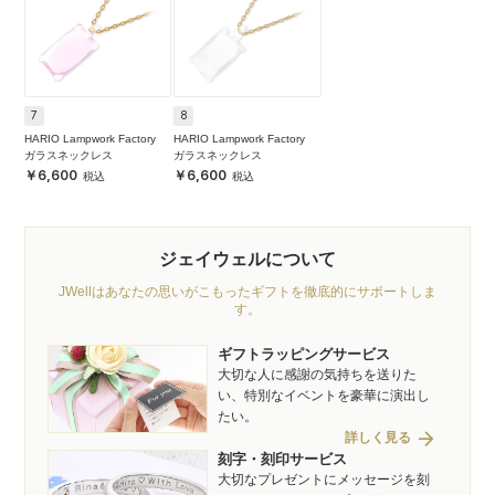
7
8
HARIO Lampwork Factory
HARIO Lampwork Factory
ガラスネックレス
ガラスネックレス
6,600
6,600
ジェイウェルについて
JWellはあなたの思いがこもったギフトを徹底的にサポートしま
す。
ギフトラッピングサービス
大切な人に感謝の気持ちを送りた
い、特別なイベントを豪華に演出し
たい。
arrow_forward
詳しく見る
刻字・刻印サービス
大切なプレゼントにメッセージを刻