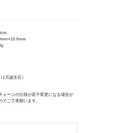
0cm
0mm×10.6mm
0g
（1月誕生石）
チェーンの仕様が若干変更になる場合が
のでご了承願います。