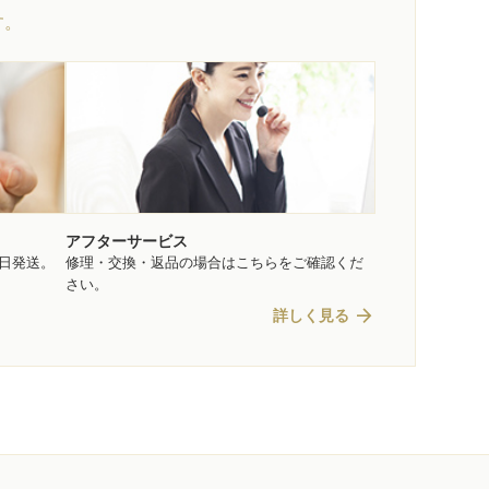
す。
アフターサービス
即日発送。
修理・交換・返品の場合はこちらをご確認くだ
さい。
arrow_forward
詳しく見る