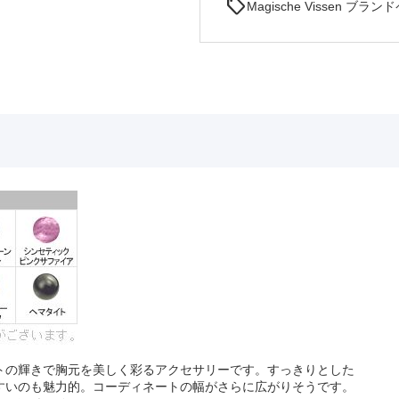
sell
Magische Vissen ブラ
トの輝きで胸元を美しく彩るアクセサリーです。すっきりとした
すいのも魅力的。コーディネートの幅がさらに広がりそうです。