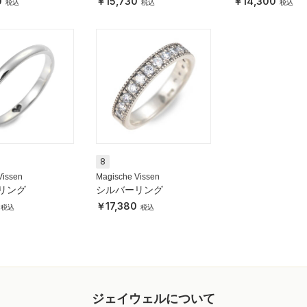
0
15,730
14,300
8
Vissen
Magische Vissen
リング
シルバーリング
17,380
ジェイウェルについて