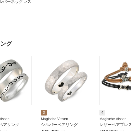
ン シルバーネックレス
ンキング
3
4
Vissen
Magische Vissen
Magische Vissen
ペアリング
シルバーペアリング
レザーペアブレ