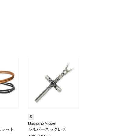
5
Magische Vissen
スレット
シルバーネックレス