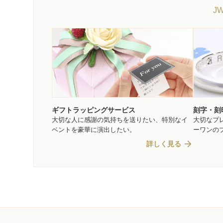
J
ギフトラッピングサービス
刻字・刻
大切な人に感謝の気持ちを送りたい、特別なイ
大切なプ
ベントを豪華に演出したい。
ーワンの
arrow_forward
詳しく見る