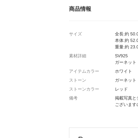
商品情報
サイズ
全長:約 50.
本体:約 52.
重量:約 23.
素材詳細
SV925
ガーネット
アイテムカラー
ホワイト
ストーン
ガーネット
ストーンカラー
レッド
備考
掲載写真と
ございます