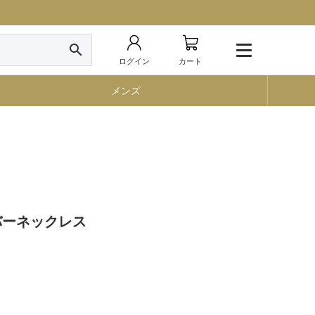
search
ログイン
カート
メンズ
シルバーネックレス