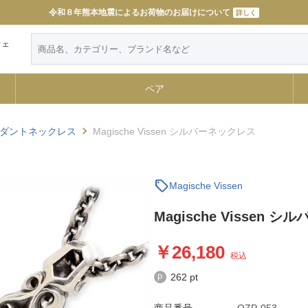
令和８年熊本地震によるお荷物のお届けについて
詳しく
ウェ
ペア
ダントネックレス
Magische Vissen シルバーネックレス
sell
Magische Vissen
Magische Vissen 
26,180
税込
262 pt