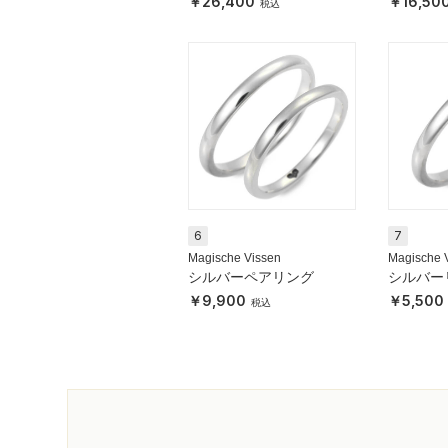
26,400
16,50
6
7
Magische Vissen
Magische 
シルバーペアリング
シルバー
9,900
5,500