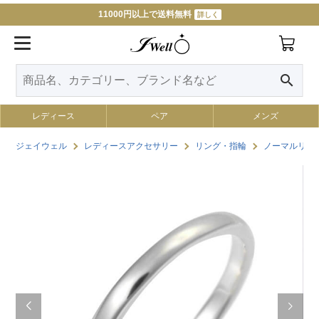
11000円以上で送料無料
詳しく
search
レディース
ペア
メンズ
ジェイウェル
レディースアクセサリー
リング・指輪
ノーマルリン