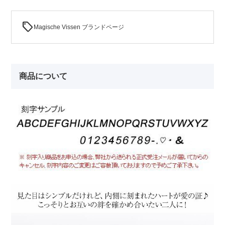
sell
Magische Vissen ブランドページ
商品について