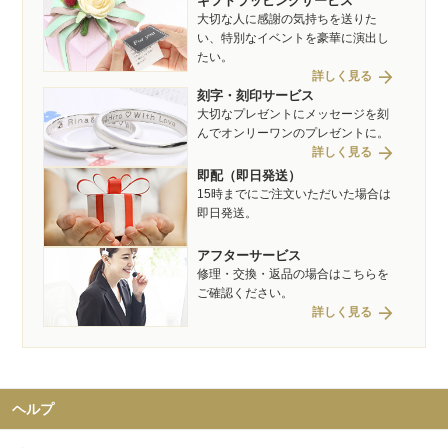
ギフトラッピングサービス
大切な人に感謝の気持ちを送りた
い、特別なイベントを豪華に演出し
たい。
arrow_forward
詳しく見る
刻字・刻印サービス
大切なプレゼントにメッセージを刻
んでオンリーワンのプレゼントに。
arrow_forward
詳しく見る
即配（即日発送）
15時までにご注文いただいた場合は
即日発送。
アフターサービス
修理・交換・返品の場合はこちらを
ご確認ください。
arrow_forward
詳しく見る
ヘルプ