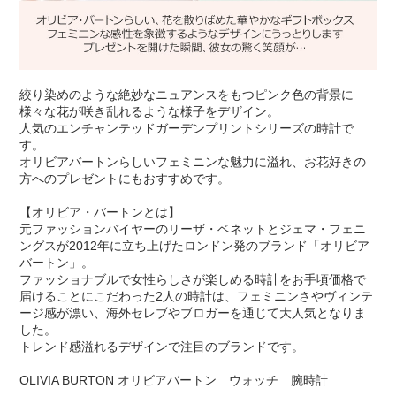
絞り染めのような絶妙なニュアンスをもつピンク色の背景に
様々な花が咲き乱れるような様子をデザイン。
人気のエンチャンテッドガーデンプリントシリーズの時計で
す。
オリビアバートンらしいフェミニンな魅力に溢れ、お花好きの
方へのプレゼントにもおすすめです。
【オリビア・バートンとは】
元ファッションバイヤーのリーザ・ベネットとジェマ・フェニ
ングスが2012年に立ち上げたロンドン発のブランド「オリビア
バートン」。
ファッショナブルで女性らしさが楽しめる時計をお手頃価格で
届けることにこだわった2人の時計は、フェミニンさやヴィンテ
ージ感が漂い、海外セレブやブロガーを通じて大人気となりま
した。
トレンド感溢れるデザインで注目のブランドです。
OLIVIA BURTON オリビアバートン ウォッチ 腕時計