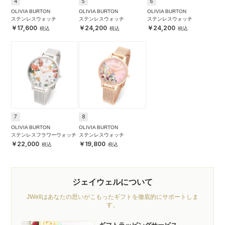
4
5
6
OLIVIA BURTON
OLIVIA BURTON
OLIVIA BURTON
ステンレスウォッチ
ステンレスウォッチ
ステンレスウォッチ
17,600
24,200
24,200
7
8
OLIVIA BURTON
OLIVIA BURTON
ステンレスフラワーウォッチ
ステンレスウォッチ
22,000
19,800
ジェイウェルについて
JWellはあなたの思いがこもったギフトを徹底的にサポートしま
す。