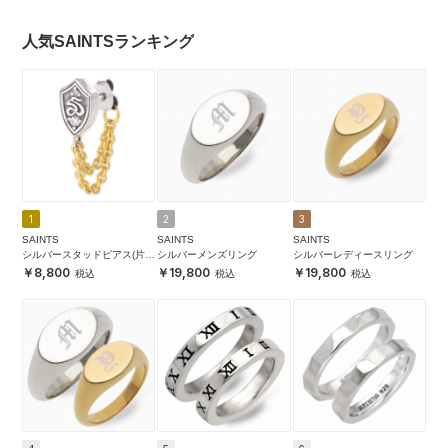
人気SAINTSランキング
1
2
3
SAINTS
SAINTS
SAINTS
シルバースタッドピアス(片耳
シルバーメンズリング
シルバーレディースリング
用)
8,800
19,800
19,800