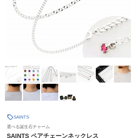
sell
SAINTS
選べる誕生石チャーム
SAINTS ペアチェーンネックレス