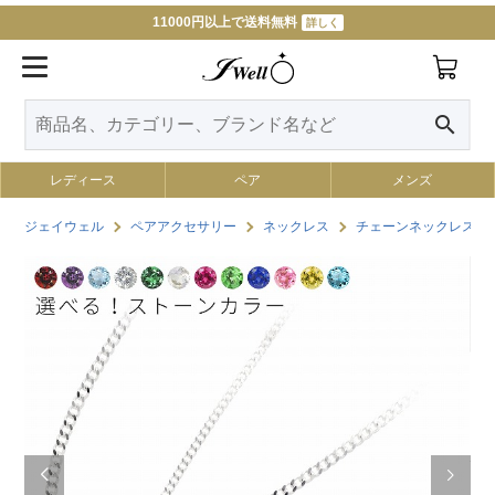
11000円以上で送料無料
詳しく
search
レディース
ペア
メンズ
ジェイウェル
ペアアクセサリー
ネックレス
チェーンネックレス