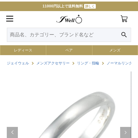
11000円以上で送料無料
詳しく
search
レディース
ペア
メンズ
ジェイウェル
メンズアクセサリー
リング・指輪
ノーマルリング