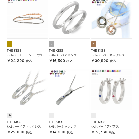
1
2
3
THE KISS
THE KISS
THE KISS
シルバーチェーンペアブレス
シルバーペアリング
シルバーペアネックレス
レット
24,200
16,500
30,800
4
5
6
THE KISS
THE KISS
THE KISS
シルバーペアネックレス
シルバーネックレス
シルバーペアピアス
22,000
14,300
12,760