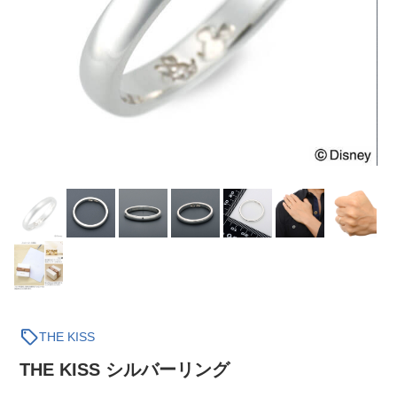
sell
THE KISS
THE KISS シルバーリング