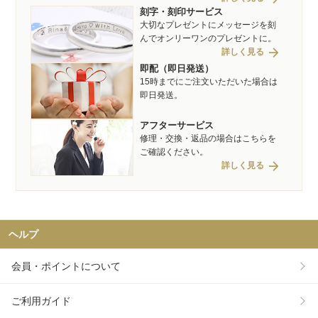
刻字・刻印サービス
大切なプレゼントにメッセージを刻
んでオンリーワンのプレゼントに。
arrow_forward
詳しく見る
即配（即日発送）
15時までにご注文いただいた場合は
即日発送。
アフターサービス
修理・交換・返品の場合はこちらを
ご確認ください。
arrow_forward
詳しく見る
ヘルプ
会員・ポイントについて
ご利用ガイド