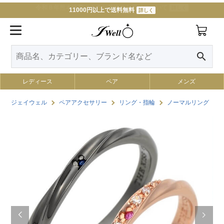
11000円以上で送料無料
詳しく
search
レディース
ペア
メンズ
ジェイウェル
ペアアクセサリー
リング・指輪
ノーマルリング