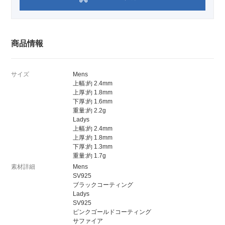
商品情報
サイズ
Mens
上幅:約 2.4mm
上厚:約 1.8mm
下厚:約 1.6mm
重量:約 2.2g
Ladys
上幅:約 2.4mm
上厚:約 1.8mm
下厚:約 1.3mm
重量:約 1.7g
素材詳細
Mens
SV925
ブラックコーティング
Ladys
SV925
ピンクゴールドコーティング
サファイア