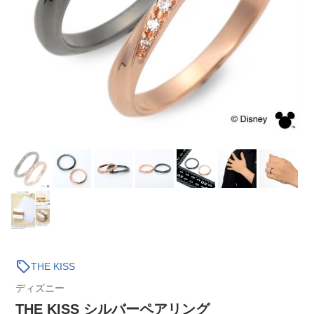
sell
THE KISS
ディズニー
THE KISS シルバーペアリング