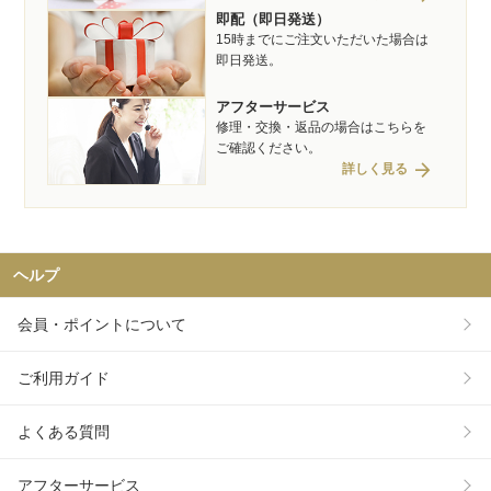
即配（即日発送）
15時までにご注文いただいた場合は
即日発送。
アフターサービス
修理・交換・返品の場合はこちらを
ご確認ください。
arrow_forward
詳しく見る
ヘルプ
会員・ポイントについて
ご利用ガイド
よくある質問
アフターサービス