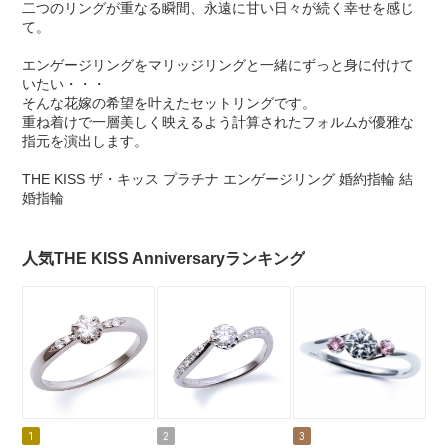
二つのリングが重なる瞬間、永遠に甘い日々が続く幸せを感じ
て。
エンゲージリングをマリッジリングと一緒にずっと身に付けて
いたい・・・
そんな花嫁の希望を叶えたセットリングです。
重ね着けで一層美しく映えるよう計算されたフォルムが優雅な
指元を演出します。
THE KISS ザ・キッス プラチナ エンゲージリング 婚約指輪 結
婚指輪
人気THE KISS Anniversaryランキング
1
2
3