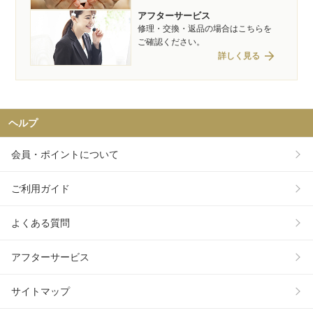
アフターサービス
修理・交換・返品の場合はこちらを
ご確認ください。
arrow_forward
詳しく見る
ヘルプ
会員・ポイントについて
ご利用ガイド
よくある質問
アフターサービス
サイトマップ