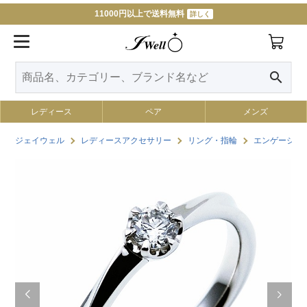
11000円以上で送料無料
詳しく
search
レディース
ペア
メンズ
ジェイウェル
レディースアクセサリー
リング・指輪
エンゲージリ