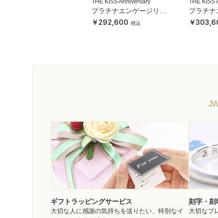
THE KISS Anniversary
THE KISS 
プラチナエンゲージリン
プラチナ
グ
グ
292,600
303,6
J
ギフトラッピングサービス
刻字・刻
大切な人に感謝の気持ちを送りたい、特別なイ
大切なプ