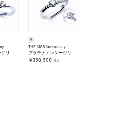
5
ary
THE KISS Anniversary
ージリン
プラチナエンゲージリン
グ
358,600