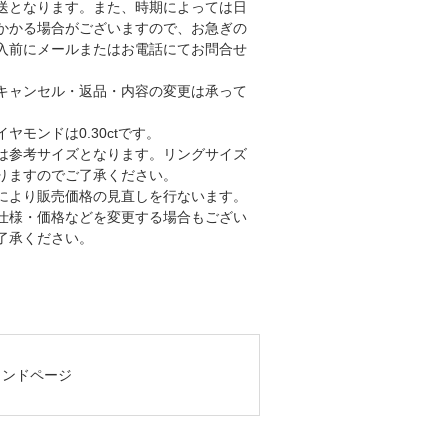
送となります。また、時期によっては日
かかる場合がございますので、お急ぎの
入前にメールまたはお電話にてお問合せ
キャンセル・返品・内容の変更は承って
。
ヤモンドは0.30ctです。
は参考サイズとなります。リングサイズ
りますのでご了承ください。
により販売価格の見直しを行ないます。
仕様・価格などを変更する場合もござい
了承ください。
y ブランドページ