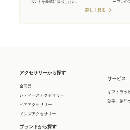
ベントを豪華に演出したい。
ーワンの
arrow_forward
詳しく見る
アクセサリーから探す
サービス
全商品
ギフトラッ
レディースアクセサリー
刻字・刻印
ペアアクセサリー
メンズアクセサリー
ブランドから探す