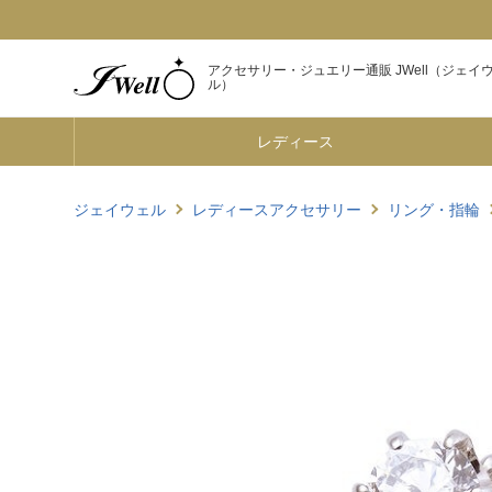
アクセサリー・ジュエリー通販 JWell（ジェイ
ル）
レディース
ジェイウェル
レディースアクセサリー
リング・指輪