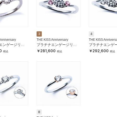
3
4
Anniversary
THE KISS Anniversary
THE KISS Annivers
エンゲージリン
プラチナエンゲージリン
プラチナエンゲ
グ
グ
0
281,600
292,600
8