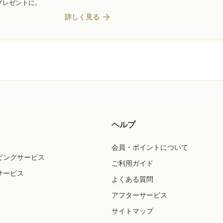
プレゼントに。
arrow_forward
詳しく見る
ヘルプ
会員・ポイントについて
ピングサービス
ご利用ガイド
サービス
よくある質問
アフターサービス
サイトマップ