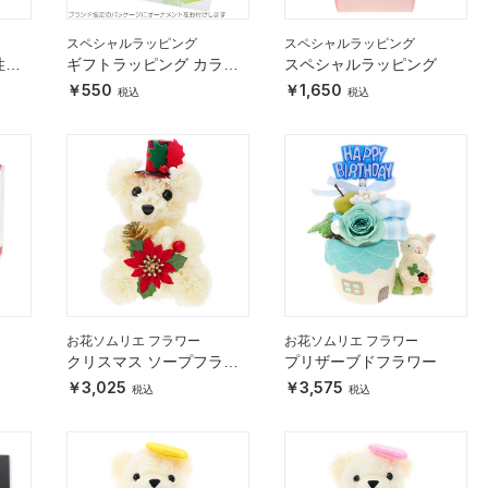
スペシャルラッピング
スペシャルラッピング
性向
ギフトラッピング カラフ
スペシャルラッピング
ルオーナメント パステル
550
1,650
カラー
お花ソムリエ フラワー
お花ソムリエ フラワー
ー
クリスマス ソープフラワ
プリザーブドフラワー
ー
3,025
3,575