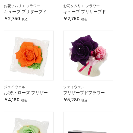
お花ソムリエ フラワー
お花ソムリエ フラワー
キューブ プリザーブドフ
キューブ プリザーブドフ
ラワー ピンク
ラワー イエロー
2,750
2,750
ジェイウェル
ジェイウェル
お祝い ローズ プリザーブ
プリザーブドフラワー
ドフラワー
4,180
5,280