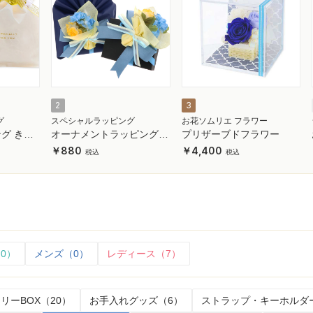
2
3
グ
スペシャルラッピング
お花ソムリエ フラワー
グ きら
オーナメントラッピング
プリザーブドフラワー
ブルーカラー
880
4,400
0）
メンズ（0）
レディース（7）
リーBOX（20）
お手入れグッズ（6）
ストラップ・キーホルダー