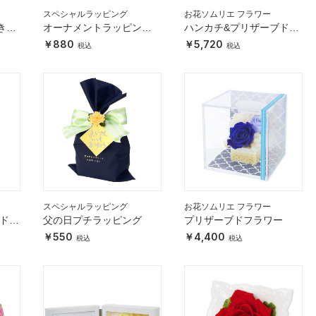
スペシャルラッピング
お花ソムリエ フラワー
きら
オーナメントラッピン
ハンカチ&プリザーブドフ
グ ブルーカラー
ラワーセット メッセージ
880
5,720
カードとラッピング付
スペシャルラッピング
お花ソムリエ フラワー
ブドフ
父の日プチラッピング
プリザーブドフラワー
550
4,400