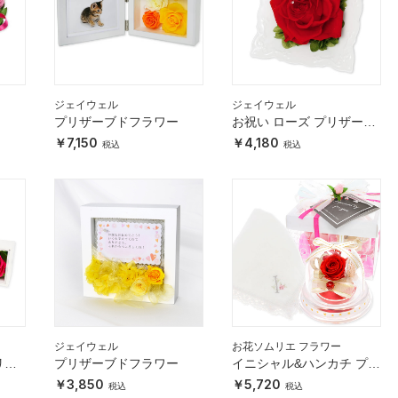
ジェイウェル
ジェイウェル
ー
プリザーブドフラワー
お祝い ローズ プリザーブ
ドフラワー
7,150
4,180
ジェイウェル
お花ソムリエ フラワー
リザ
プリザーブドフラワー
イニシャル&ハンカチ プリ
ザーブドフラワーセット
3,850
5,720