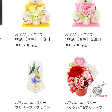
お花ソムリエ フラワー
お花ソムリエ フラワー
フラ
80歳 【傘寿】 88歳 【米
100歳 【百寿】 誕生日 長
ク×
寿 】 誕生日 長寿祝い ソ
寿祝い ソープフラワー く
13,200
13,200
」
ープフラワー くま
ま
お花ソムリエ フラワー
お花ソムリエ フラワー
ー
プリザーブドフラワー
ネックレス&プリザーブド