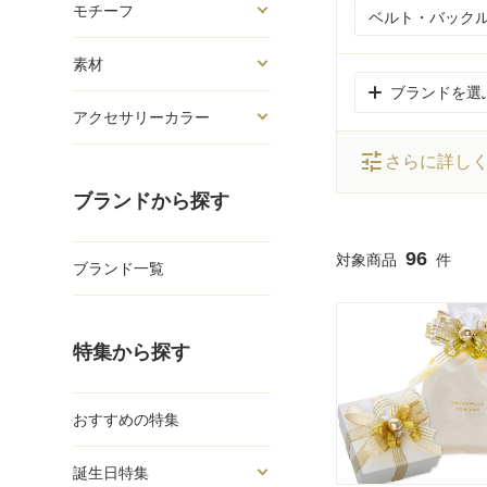
モチーフ
ベルト・バックル
素材
ブランドを選
アクセサリーカラー
tune
さらに詳し
ブランドから探す
96
ブランド一覧
特集から探す
おすすめの特集
誕生日特集