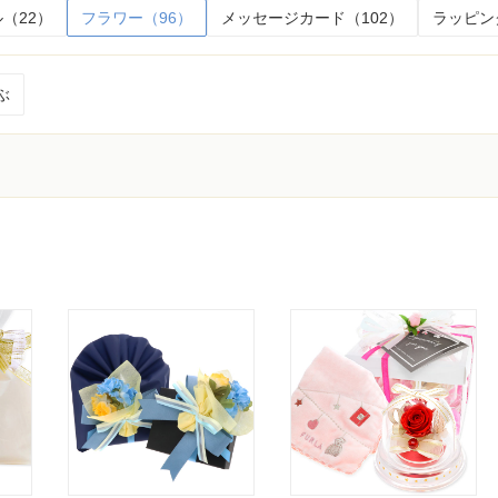
（22）
フラワー（96）
メッセージカード（102）
ラッピン
ぶ
く