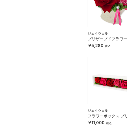
ジェイウェル
プリザーブドフラワ
5,280
ジェイウェル
フラワーボックス プ
ーブドフラワー
11,000