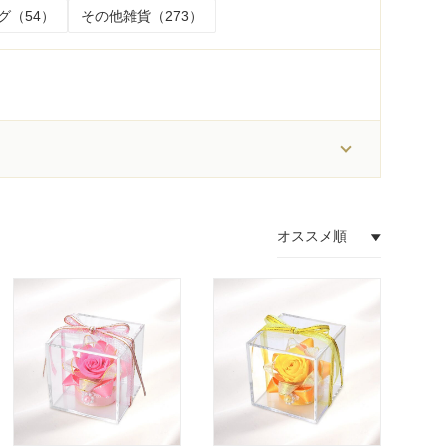
グ（54）
その他雑貨（273）