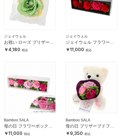
ジェイウェル
ジェイウェル
お祝い ローズ プリザーブ
ジェイウェル フラワーボ
ドフラワー
ックス プリザーブドフラ
4,180
11,000
ワー
Bamboo SALA
Bamboo SALA
母の日 フラワーボックス
母の日 プリザーブドフラ
バラ
ワーハッピーテディベア
11,000
9,350