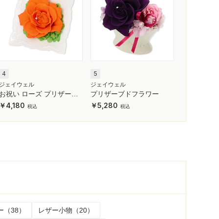
4
5
ジェイウェル
ジェイウェル
お祝い ローズ プリザーブ
プリザーブドフラワー
ドフラワー
4,180
5,280
（38）
レザー小物（20）