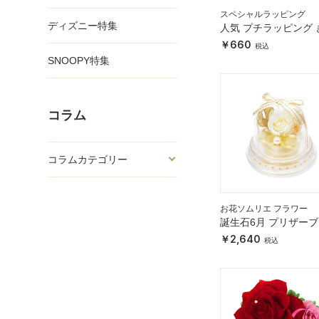
スペシャルラッピング
ディズニー特集
人気 プチラッピング 
きら ゴールド
660
SNOOPY特集
コラム
コラムカテゴリー
お花ソムリエ フラワー
誕生石6月 プリザー
ラワー
2,640