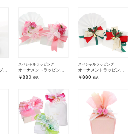
スペシャルラッピング
スペシャルラッピング
ブド
オーナメントラッピン
オーナメントラッピン
レン
グ ピンクカラー
グ クリスマス
880
880