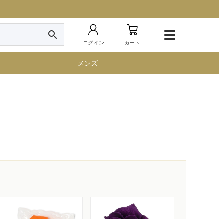
search
ログイン
カート
メンズ