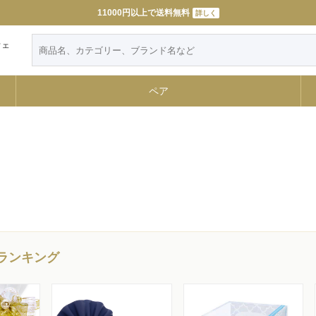
LINE友だち追加で特典GET
詳しく
ウェ
ペア
ランキング