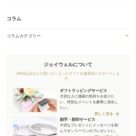
コラム
コラムカテゴリー
ジェイウェルについて
JWellはあなたの思いがこもったギフトを徹底的にサポートしま
す。
ギフトラッピングサービス
大切な人に感謝の気持ちを送りた
い、特別なイベントを豪華に演出し
たい。
arrow_forward
詳しく見る
刻字・刻印サービス
大切なプレゼントにメッセージを刻
んでオンリーワンのプレゼントに。