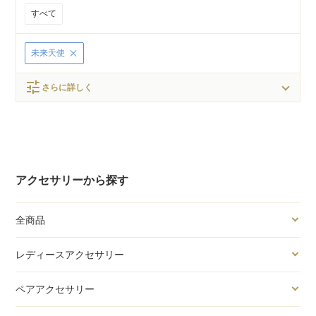
すべて
未来天使
tune
さらに詳しく
アクセサリーから探す
全商品
レディースアクセサリー
ペアアクセサリー