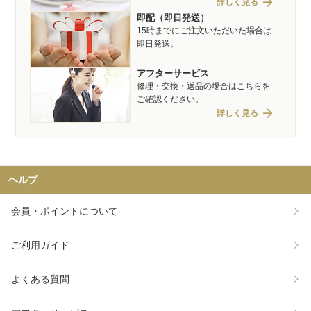
arrow_forward
詳しく見る
即配（即日発送）
15時までにご注文いただいた場合は
即日発送。
アフターサービス
修理・交換・返品の場合はこちらを
ご確認ください。
arrow_forward
詳しく見る
ヘルプ
会員・ポイントについて
ご利用ガイド
よくある質問