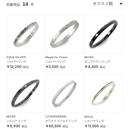
14
AQUA SILVER
Magische Vissen
MU-RA
シルバーリング
シルバーリング
タングステンリング
13,200
5,500
4,400
MU-RA
LOVERS&RING
Ijeluna
シルバーリング
ホワイトゴールドリング
シルバーリング
6,930
60,500
11,000