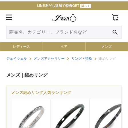
LINE友だち追加で特典GET
詳しく
令和８年熊本地震によるお荷物のお届けについて
詳しく
search
レディース
ペア
メンズ
ジェイウェル
メンズアクセサリー
リング・指輪
細めリング
メンズ｜細めリング
メンズ細めリング人気ランキング