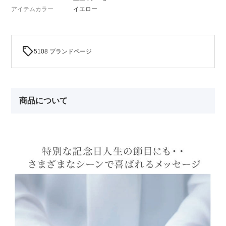
アイテムカラー
イエロー
sell
5108 ブランドページ
商品について