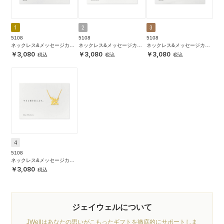
1
2
3
5108
5108
5108
ネックレス&メッセージカー
ネックレス&メッセージカー
ネックレス&メッセージカー
ド
ド
ド
3,080
3,080
3,080
4
5108
ネックレス&メッセージカー
ド
3,080
ジェイウェルについて
JWellはあなたの思いがこもったギフトを徹底的にサポートしま