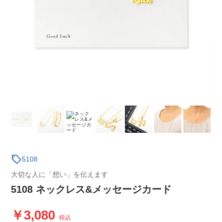
sell
5108
大切な人に「想い」を伝えます
5108 ネックレス&メッセージカード
3,080
税込