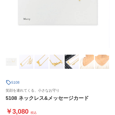
sell
5108
笑顔を連れてくる、小さなお守り
5108 ネックレス&メッセージカード
3,080
税込