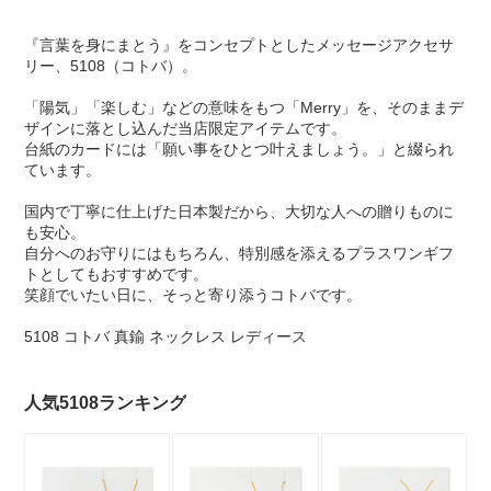
『言葉を身にまとう』をコンセプトとしたメッセージアクセサ
リー、5108（コトバ）。
「陽気」「楽しむ」などの意味をもつ「Merry」を、そのままデ
ザインに落とし込んだ当店限定アイテムです。
台紙のカードには「願い事をひとつ叶えましょう。」と綴られ
ています。
国内で丁寧に仕上げた日本製だから、大切な人への贈りものに
も安心。
自分へのお守りにはもちろん、特別感を添えるプラスワンギフ
トとしてもおすすめです。
笑顔でいたい日に、そっと寄り添うコトバです。
5108 コトバ 真鍮 ネックレス レディース
人気5108ランキング