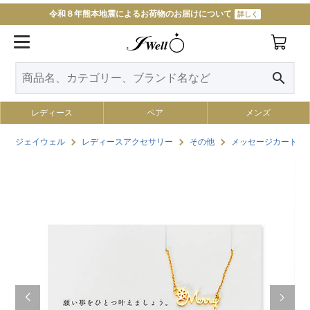
令和８年熊本地震によるお荷物のお届けについて
詳しく
11000円以上で送料無料
詳しく
search
レディース
ペア
メンズ
ジェイウェル
レディースアクセサリー
その他
メッセージカード