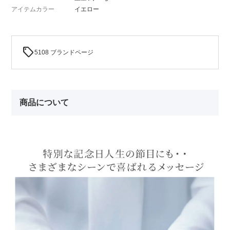
アイテムカラー
イエロー
sell
5108 ブランドページ
商品について