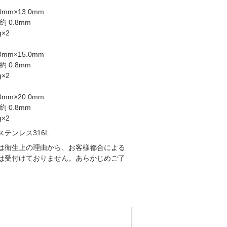
0mm×13.0mm
 0.8mm
g×2
0mm×15.0mm
 0.8mm
g×2
0mm×20.0mm
 0.8mm
g×2
テンレス316L
は衛生上の理由から、お客様都合による
は受付けておりません。あらかじめご了
。