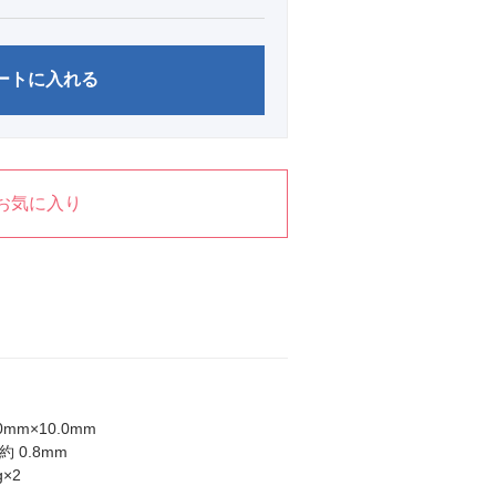
ートに入れる
お気に入り
0mm×10.0mm
 0.8mm
g×2