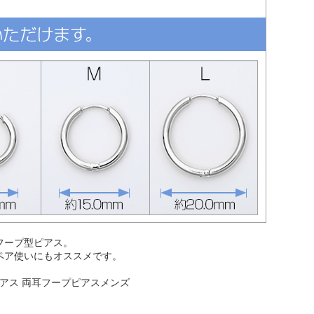
フープ型ピアス。
ペア使いにもオススメです。
ピアス 両耳フープピアスメンズ