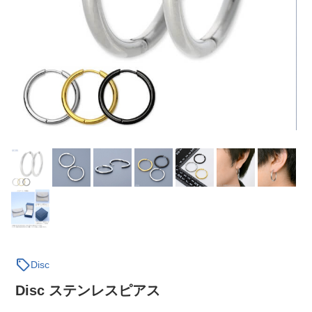
sell
Disc
Disc ステンレスピアス