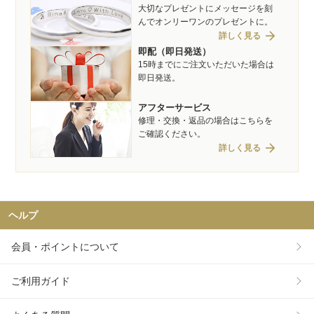
大切なプレゼントにメッセージを刻
んでオンリーワンのプレゼントに。
arrow_forward
詳しく見る
即配（即日発送）
15時までにご注文いただいた場合は
即日発送。
アフターサービス
修理・交換・返品の場合はこちらを
ご確認ください。
arrow_forward
詳しく見る
ヘルプ
会員・ポイントについて
ご利用ガイド