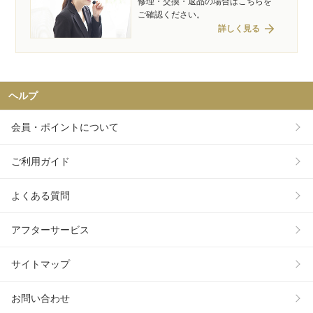
修理・交換・返品の場合はこちらを
ご確認ください。
arrow_forward
詳しく見る
ヘルプ
会員・ポイントについて
ご利用ガイド
よくある質問
アフターサービス
サイトマップ
お問い合わせ