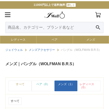
11000円以上で送料無料
詳しく
search
レディース
ペア
メンズ
ジェイウェル
メンズアクセサリー
バングル（WOLFMAN B.R.S）
メンズ｜バングル（WOLFMAN B.R.S）
すべて
ペア（0）
メンズ（1）
レディース
（0）
すべて