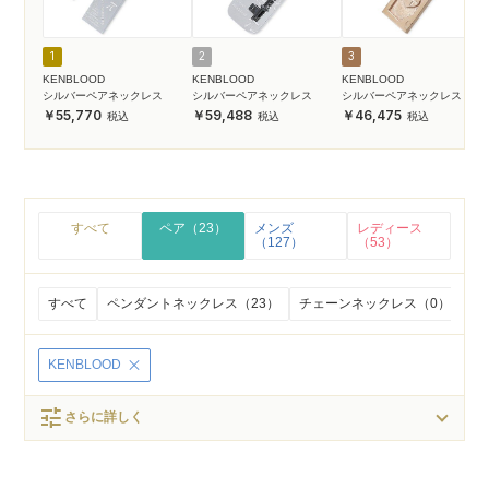
1
2
3
KENBLOOD
KENBLOOD
KENBLOOD
シルバーペアネックレス
シルバーペアネックレス
シルバーペアネックレス
55,770
59,488
46,475
すべて
ペア（23）
メンズ
レディース
（127）
（53）
すべて
ペンダントネックレス（23）
チェーンネックレス（0）
ビ
KENBLOOD
tune
さらに詳しく