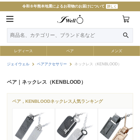
令和８年熊本地震によるお荷物のお届けについて
詳しく
search
レディース
ペア
メンズ
ジェイウェル
ペアアクセサリー
ネックレス（KENBLOOD）
ペア｜ネックレス（KENBLOOD）
ペア，KENBLOODネックレス人気ランキング