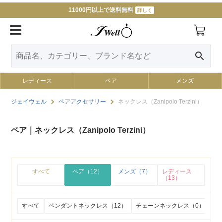
11000円以上で送料無料
詳しく
search
レディース
ペア
メンズ
ジェイウェル
ペアアクセサリー
ネックレス（Zanipolo Terzini）
ペア｜ネックレス（Zanipolo Terzini）
すべて
ペア（12）
メンズ（7）
レディース
（13）
すべて
ペンダントネックレス（12）
チェーンネックレス（0）
ビ