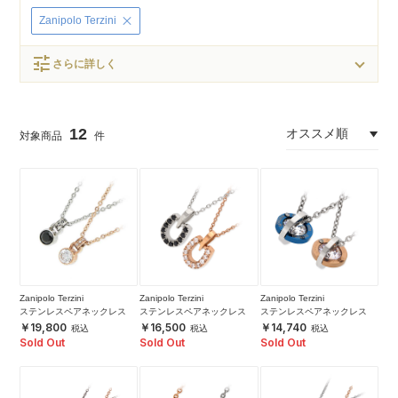
Zanipolo Terzini
tune
さらに詳しく
12
Zanipolo Terzini
Zanipolo Terzini
Zanipolo Terzini
ステンレスペアネックレス
ステンレスペアネックレス
ステンレスペアネックレス
19,800
16,500
14,740
Sold Out
Sold Out
Sold Out