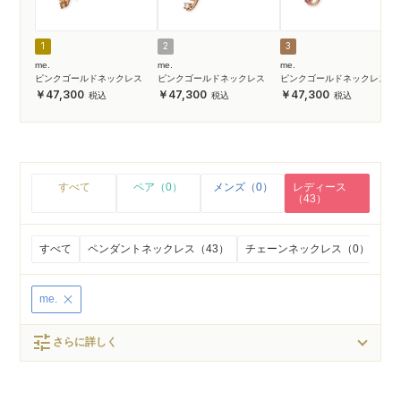
1
2
3
me.
me.
me.
ピンクゴールドネックレス
ピンクゴールドネックレス
ピンクゴールドネックレス
47,300
47,300
47,300
すべて
ペア（0）
メンズ（0）
レディース
（43）
すべて
ペンダントネックレス（43）
チェーンネックレス（0）
ビ
me.
tune
さらに詳しく