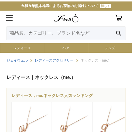
令和８年熊本地震によるお荷物のお届けについて
詳しく
11000円以上で送料無料
詳しく
search
レディース
ペア
メンズ
ジェイウェル
レディースアクセサリー
ネックレス（me.）
レディース｜ネックレス（me.）
レディース，me.ネックレス人気ランキング