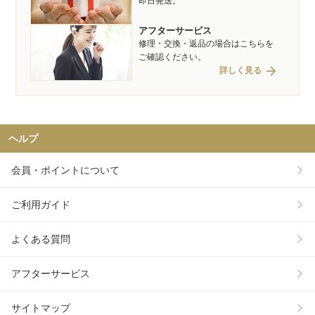
即日発送。
アフターサービス
修理・交換・返品の場合はこちらを
ご確認ください。
arrow_forward
詳しく見る
ヘルプ
会員・ポイントについて
ご利用ガイド
よくある質問
アフターサービス
サイトマップ