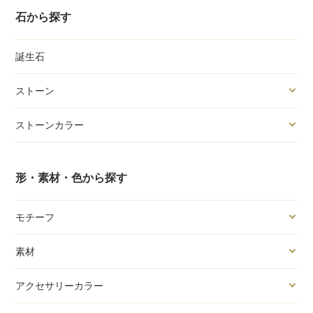
石から探す
誕生石
ストーン
ストーンカラー
形・素材・色から探す
モチーフ
素材
アクセサリーカラー