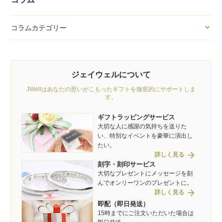
コラムカテゴリー
ジェイウェルについて
JWellはあなたの思いがこもったギフトを徹底的にサポートしま
す。
ギフトラッピングサービス
大切な人に感謝の気持ちを送りた
い、特別なイベントを豪華に演出し
たい。
arrow_forward
詳しく見る
刻字・刻印サービス
大切なプレゼントにメッセージを刻
んでオンリーワンのプレゼントに。
arrow_forward
詳しく見る
即配（即日発送）
15時までにご注文いただいた場合は