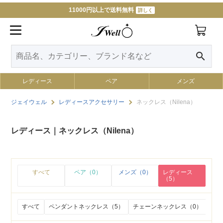
11000円以上で送料無料
詳しく
search
レディース
ペア
メンズ
ジェイウェル
レディースアクセサリー
ネックレス（Nilena）
レディース｜ネックレス（Nilena）
すべて
ペア（0）
メンズ（0）
レディース
（5）
すべて
ペンダントネックレス（5）
チェーンネックレス（0）
ビー