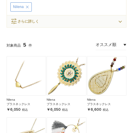
Nilena
tune
さらに詳しく
5
Nilena
Nilena
Nilena
ブラスネックレス
ブラスネックレス
ブラスネックレス
6,050
6,050
6,600