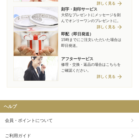
arrow_forward
詳しく見る
刻字・刻印サービス
大切なプレゼントにメッセージを刻
んでオンリーワンのプレゼントに。
arrow_forward
詳しく見る
即配（即日発送）
15時までにご注文いただいた場合は
即日発送。
アフターサービス
修理・交換・返品の場合はこちらを
ご確認ください。
arrow_forward
詳しく見る
ヘルプ
会員・ポイントについて
ご利用ガイド