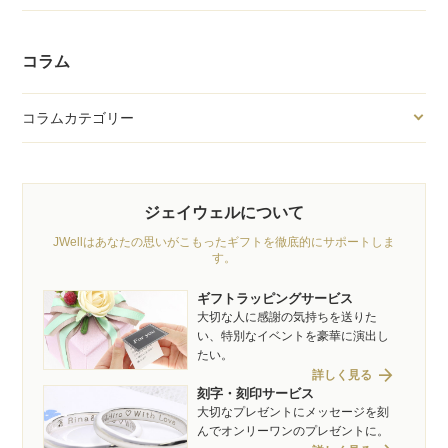
コラム
コラムカテゴリー
ジェイウェルについて
JWellはあなたの思いがこもったギフトを徹底的にサポートしま
す。
ギフトラッピングサービス
大切な人に感謝の気持ちを送りた
い、特別なイベントを豪華に演出し
たい。
arrow_forward
詳しく見る
刻字・刻印サービス
大切なプレゼントにメッセージを刻
んでオンリーワンのプレゼントに。