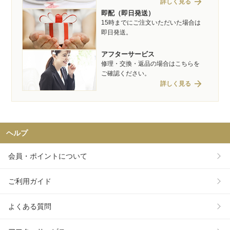
arrow_forward
詳しく見る
即配（即日発送）
15時までにご注文いただいた場合は
即日発送。
アフターサービス
修理・交換・返品の場合はこちらを
ご確認ください。
arrow_forward
詳しく見る
ヘルプ
会員・ポイントについて
ご利用ガイド
よくある質問