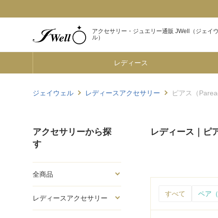
アクセサリー・ジュエリー通販 JWell（ジェイ
ル）
レディース
ジェイウェル
レディースアクセサリー
ピアス（Parea
アクセサリーから探
レディース｜ピアス
す
全商品
すべて
ペア（
レディースアクセサリー