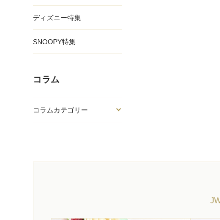
ディズニー特集
SNOOPY特集
コラム
コラムカテゴリー
J