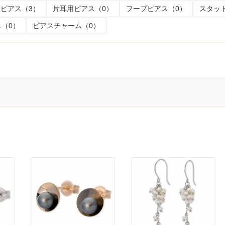
ピアス（3）
片耳用ピアス（0）
フープピアス（0）
スタッ
（0）
ピアスチャーム（0）
く