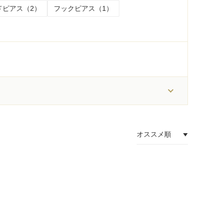
ドピアス（2）
フックピアス（1）