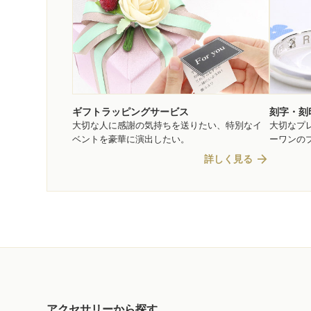
ギフトラッピングサービス
刻字・刻
大切な人に感謝の気持ちを送りたい、特別なイ
大切なプ
ベントを豪華に演出したい。
ーワンの
arrow_forward
詳しく見る
アクセサリーから探す