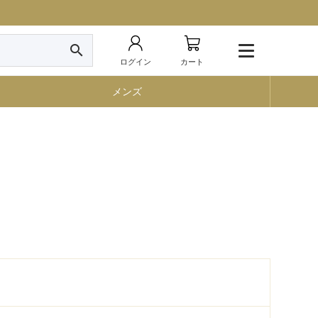
search
ログイン
カート
メンズ