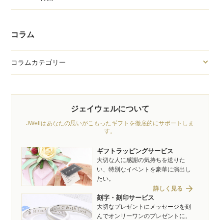
コラム
コラムカテゴリー
ジェイウェルについて
JWellはあなたの思いがこもったギフトを徹底的にサポートしま
す。
ギフトラッピングサービス
大切な人に感謝の気持ちを送りた
い、特別なイベントを豪華に演出し
たい。
arrow_forward
詳しく見る
刻字・刻印サービス
大切なプレゼントにメッセージを刻
んでオンリーワンのプレゼントに。