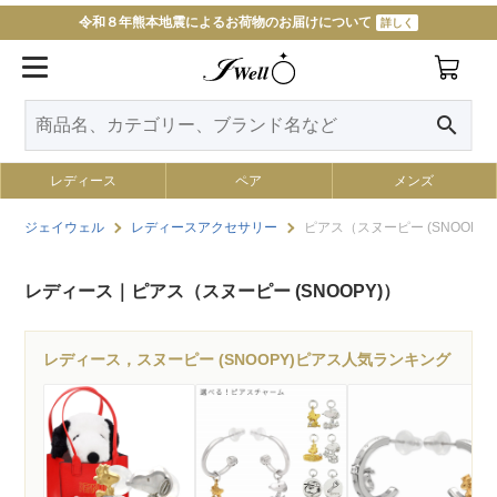
令和８年熊本地震によるお荷物のお届けについて
詳しく
search
レディース
ペア
メンズ
ジェイウェル
レディースアクセサリー
ピアス（スヌーピー (SNOOPY)
レディース｜ピアス（スヌーピー (SNOOPY)）
レディース，スヌーピー (SNOOPY)ピアス人気ランキング