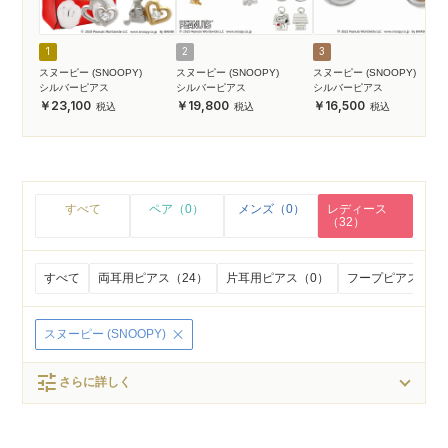
1
2
3
スヌーピー (SNOOPY)
スヌーピー (SNOOPY)
スヌーピー (SNOOPY)
シルバーピアス
シルバーピアス
シルバーピアス
23,100
19,800
16,500
すべて
ペア（0）
メンズ（0）
レディース
（32）
すべて
両耳用ピアス（24）
片耳用ピアス（0）
フープピアス（0
スヌーピー (SNOOPY)
tune
さらに詳しく