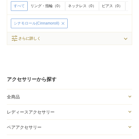
すべて
リング・指輪（0）
ネックレス（0）
ピアス（0）
イヤリ
シナモロール(Cinnamoroll)
tune
さらに詳しく
アクセサリーから探す
全商品
レディースアクセサリー
ペアアクセサリー