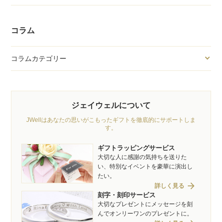
コラム
コラムカテゴリー
ジェイウェルについて
JWellはあなたの思いがこもったギフトを徹底的にサポートしま
す。
ギフトラッピングサービス
大切な人に感謝の気持ちを送りた
い、特別なイベントを豪華に演出し
たい。
arrow_forward
詳しく見る
刻字・刻印サービス
大切なプレゼントにメッセージを刻
んでオンリーワンのプレゼントに。