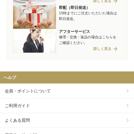
arrow_forward
詳しく見る
即配（即日発送）
15時までにご注文いただいた場合は
即日発送。
アフターサービス
修理・交換・返品の場合はこちらを
ご確認ください。
arrow_forward
詳しく見る
ヘルプ
会員・ポイントについて
ご利用ガイド
よくある質問