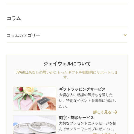
コラム
コラムカテゴリー
ジェイウェルについて
JWellはあなたの思いがこもったギフトを徹底的にサポートしま
す。
ギフトラッピングサービス
大切な人に感謝の気持ちを送りた
い、特別なイベントを豪華に演出し
たい。
arrow_forward
詳しく見る
刻字・刻印サービス
大切なプレゼントにメッセージを刻
んでオンリーワンのプレゼントに。