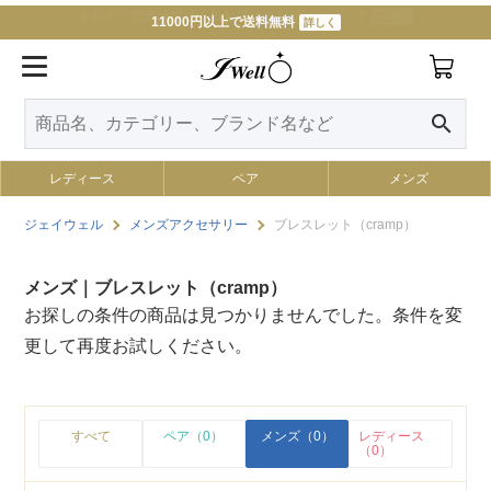
11000円以上で送料無料
詳しく
search
レディース
ペア
メンズ
ジェイウェル
メンズアクセサリー
ブレスレット（cramp）
メンズ｜ブレスレット（cramp）
お探しの条件の商品は見つかりませんでした。条件を変
更して再度お試しください。
すべて
ペア（0）
メンズ（0）
レディース
（0）