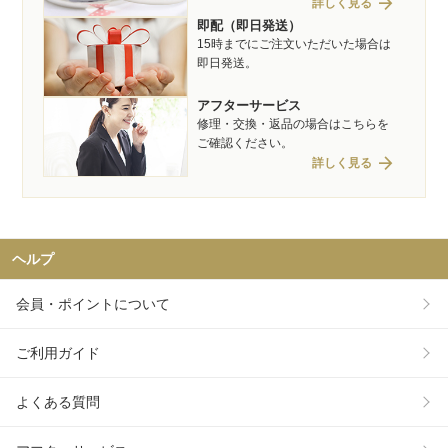
arrow_forward
詳しく見る
即配（即日発送）
15時までにご注文いただいた場合は
即日発送。
アフターサービス
修理・交換・返品の場合はこちらを
ご確認ください。
arrow_forward
詳しく見る
ヘルプ
会員・ポイントについて
ご利用ガイド
よくある質問